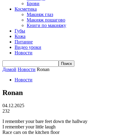
Брови
Косметика
Макияж глаз
Макияж пошагово
Книги по макияжу
Губы
Кожа
Питание
Видео уроки
Новости
Домой
Новости
Ronan
Новости
Ronan
04.12.2025
232
I remember your bare feet down the hallway
I remember your little laugh
Race cars on the kitchen floor