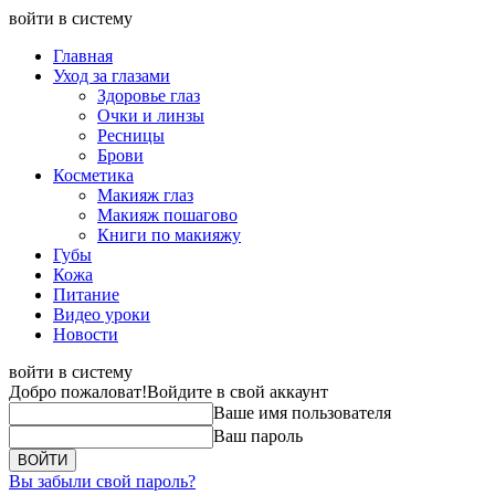
войти в систему
Главная
Уход за глазами
Здоровье глаз
Очки и линзы
Ресницы
Брови
Косметика
Макияж глаз
Макияж пошагово
Книги по макияжу
Губы
Кожа
Питание
Видео уроки
Новости
войти в систему
Добро пожаловат!
Войдите в свой аккаунт
Ваше имя пользователя
Ваш пароль
Вы забыли свой пароль?