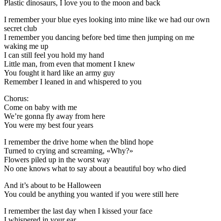
Plastic dinosaurs, I love you to the moon and back
I remember your blue eyes looking into mine like we had our own
secret club
I remember you dancing before bed time then jumping on me
waking me up
I can still feel you hold my hand
Little man, from even that moment I knew
You fought it hard like an army guy
Remember I leaned in and whispered to you
Chorus:
Come on baby with me
We’re gonna fly away from here
You were my best four years
I remember the drive home when the blind hope
Turned to crying and screaming, «Why?»
Flowers piled up in the worst way
No one knows what to say about a beautiful boy who died
And it’s about to be Halloween
You could be anything you wanted if you were still here
I remember the last day when I kissed your face
I whispered in your ear