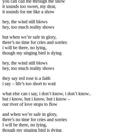
you can call me through the snow
it sounds too sweet, my dear,
it sounds for me like a show
hey, the wind still blows
hey, too much reality shows
but when we’re safe in glory,
there’s no time for cries and sorries
i will be there, no lying,
though my singing bird is dying
hey, the wind still blows
hey, too much reality shows
they say red rose is a faith
i say – life’s too short to wait
what else can i say, i don’t know, i don’t know..
but i know, but i know, but i know –
our river of love stops to flow
and when we’re safe in glory,
there’s no time for cries and sorries
I will be there, no lying,
though my singing bird is dying