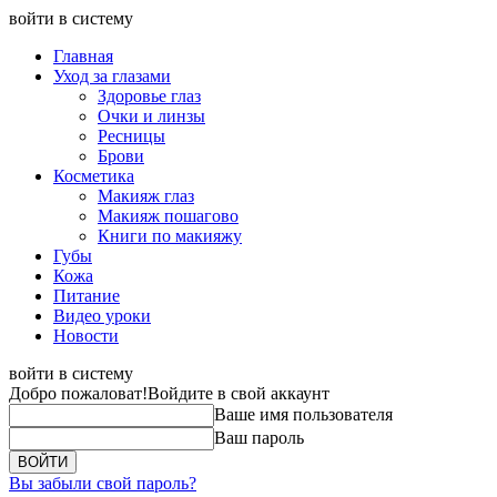
войти в систему
Главная
Уход за глазами
Здоровье глаз
Очки и линзы
Ресницы
Брови
Косметика
Макияж глаз
Макияж пошагово
Книги по макияжу
Губы
Кожа
Питание
Видео уроки
Новости
войти в систему
Добро пожаловат!
Войдите в свой аккаунт
Ваше имя пользователя
Ваш пароль
Вы забыли свой пароль?