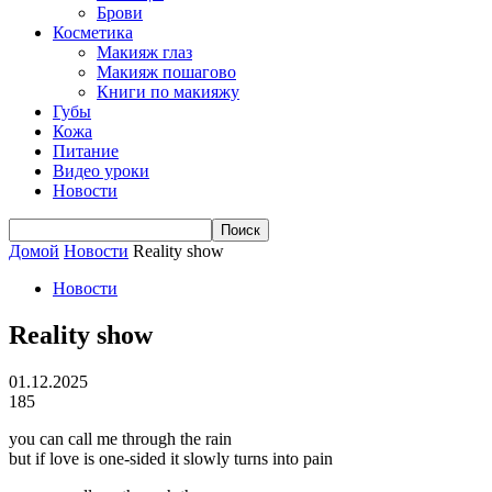
Брови
Косметика
Макияж глаз
Макияж пошагово
Книги по макияжу
Губы
Кожа
Питание
Видео уроки
Новости
Домой
Новости
Reality show
Новости
Reality show
01.12.2025
185
you can call me through the rain
but if love is one-sided it slowly turns into pain