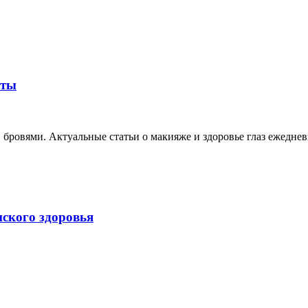
оты
, бровями. Актуальные статьи о макияже и здоровье глаз ежеднев
нского здоровья