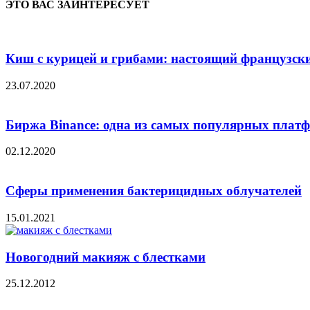
ЭТО ВАС ЗАИНТЕРЕСУЕТ
Киш с курицей и грибами: настоящий французски
23.07.2020
Биржа Binance: одна из самых популярных платфо
02.12.2020
Сферы применения бактерицидных облучателей
15.01.2021
Новогодний макияж с блестками
25.12.2012