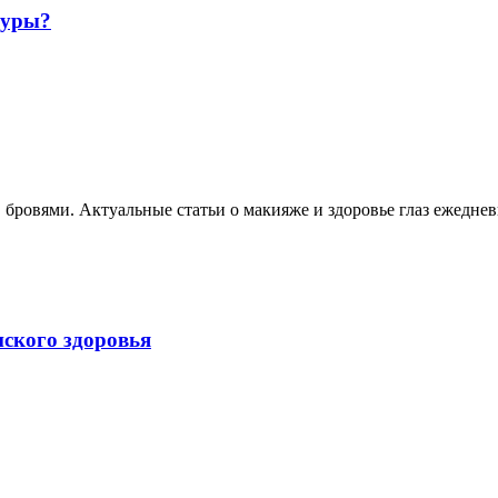
гуры?
, бровями. Актуальные статьи о макияже и здоровье глаз ежеднев
нского здоровья