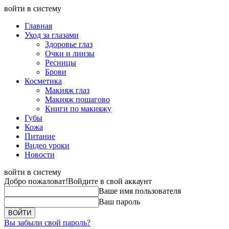
войти в систему
Главная
Уход за глазами
Здоровье глаз
Очки и линзы
Ресницы
Брови
Косметика
Макияж глаз
Макияж пошагово
Книги по макияжу
Губы
Кожа
Питание
Видео уроки
Новости
войти в систему
Добро пожаловат!
Войдите в свой аккаунт
Ваше имя пользователя
Ваш пароль
Вы забыли свой пароль?