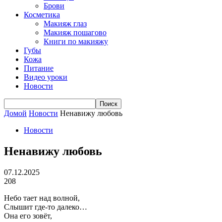
Брови
Косметика
Макияж глаз
Макияж пошагово
Книги по макияжу
Губы
Кожа
Питание
Видео уроки
Новости
Домой
Новости
Ненавижу любовь
Новости
Ненавижу любовь
07.12.2025
208
Небо тает над волной,
Слышит где-то далеко…
Она его зовёт,