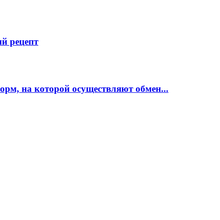
й рецепт
рм, на которой осуществляют обмен...