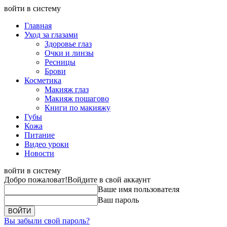
войти в систему
Главная
Уход за глазами
Здоровье глаз
Очки и линзы
Ресницы
Брови
Косметика
Макияж глаз
Макияж пошагово
Книги по макияжу
Губы
Кожа
Питание
Видео уроки
Новости
войти в систему
Добро пожаловат!
Войдите в свой аккаунт
Ваше имя пользователя
Ваш пароль
Вы забыли свой пароль?