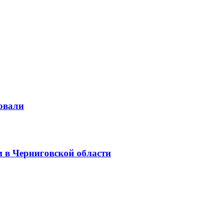
зовали
 в Черниговской области