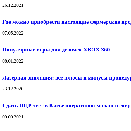
26.12.2021
Где можно приобрести настоящие фермерские пр
07.05.2022
Популярные игры для девочек XBOX 360
08.01.2022
Лазерная эпиляция: все плюсы и минусы процед
23.12.2020
Сдать ПЦР-тест в Киеве оперативно можно в сов
09.09.2021