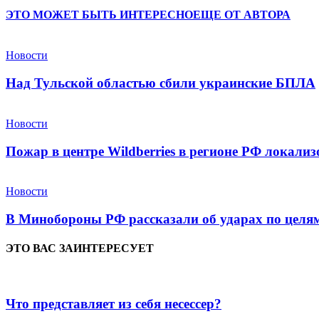
ЭТО МОЖЕТ БЫТЬ ИНТЕРЕСНО
ЕЩЕ ОТ АВТОРА
Новости
Над Тульской областью сбили украинские БПЛА
Новости
Пожар в центре Wildberries в регионе РФ локали
Новости
В Минобороны РФ рассказали об ударах по целям
ЭТО ВАС ЗАИНТЕРЕСУЕТ
Что представляет из себя несессер?