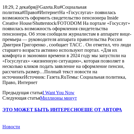
18:29, 2 декабря@Gazeta.Ru#Социальная
политика#Право#ИнтернетНа «Госуслугах» появилась
возможность оформить свидетельство пенсионера Inside
Creative House/Shutterstock/FOTODOM На портале «Госуслуг»
появилась возможность оформления свидетельства
пенсионера. Об этом сообщили журналистам в аппарате вице-
премьера — руководителя аппарата правительства России
Дмитрия Григоренко , сообщает ТАСС . Он отметил, что люди
старшего возраста активно используют портал. «Для их
комфорта и экономии времени в 2024 году мы запустили на
«Госуслугах» «жизненную ситуацию», которая позволяет в
несколько кликов подать заявление на оформление пенсии,
рассчитать размер…Полный текст новости на
источникеИсточник: Газета.RuТемы: Социальная политика,
Право, Интернет
Предыдущая статья
I Want You Now
Следующая статья
Миллионы минут
ЭТО МОЖЕТ БЫТЬ ИНТЕРЕСНО
ЕЩЕ ОТ АВТОРА
Новости