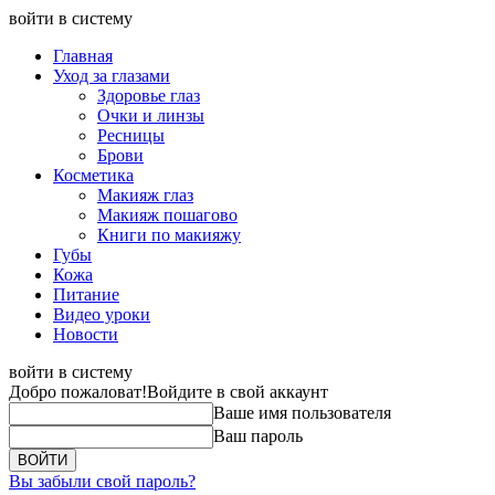
войти в систему
Главная
Уход за глазами
Здоровье глаз
Очки и линзы
Ресницы
Брови
Косметика
Макияж глаз
Макияж пошагово
Книги по макияжу
Губы
Кожа
Питание
Видео уроки
Новости
войти в систему
Добро пожаловат!
Войдите в свой аккаунт
Ваше имя пользователя
Ваш пароль
Вы забыли свой пароль?