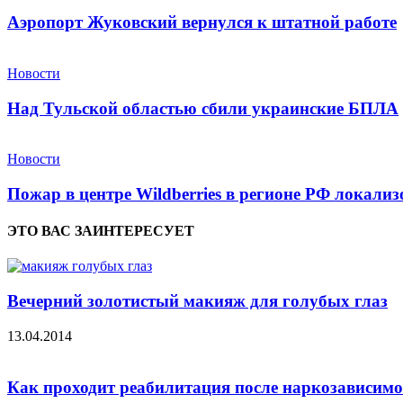
Аэропорт Жуковский вернулся к штатной работе
Новости
Над Тульской областью сбили украинские БПЛА
Новости
Пожар в центре Wildberries в регионе РФ локали
ЭТО ВАС ЗАИНТЕРЕСУЕТ
Вечерний золотистый макияж для голубых глаз
13.04.2014
Как проходит реабилитация после наркозависимо