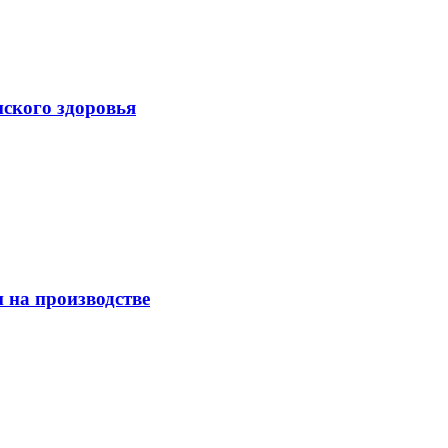
нского здоровья
 на производстве