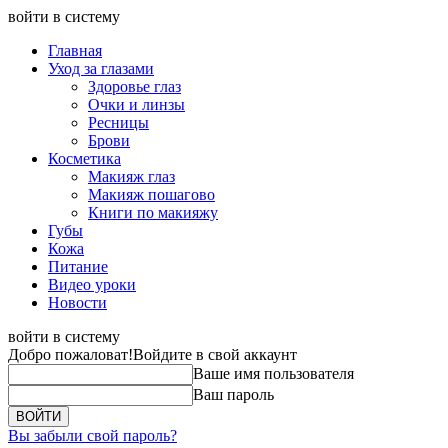
войти в систему
Главная
Уход за глазами
Здоровье глаз
Очки и линзы
Ресницы
Брови
Косметика
Макияж глаз
Макияж пошагово
Книги по макияжу
Губы
Кожа
Питание
Видео уроки
Новости
войти в систему
Добро пожаловат!
Войдите в свой аккаунт
Ваше имя пользователя
Ваш пароль
Вы забыли свой пароль?