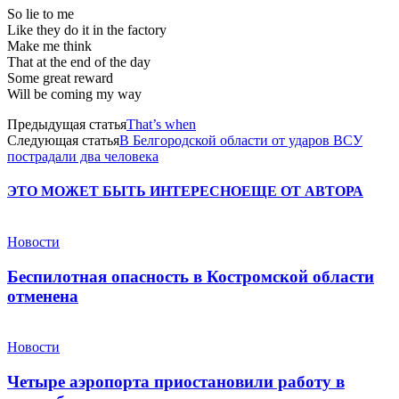
So lie to me
Like they do it in the factory
Make me think
That at the end of the day
Some great reward
Will be coming my way
Предыдущая статья
That’s when
Следующая статья
В Белгородской области от ударов ВСУ
пострадали два человека
ЭТО МОЖЕТ БЫТЬ ИНТЕРЕСНО
ЕЩЕ ОТ АВТОРА
Новости
Беспилотная опасность в Костромской области
отменена
Новости
Четыре аэропорта приостановили работу в