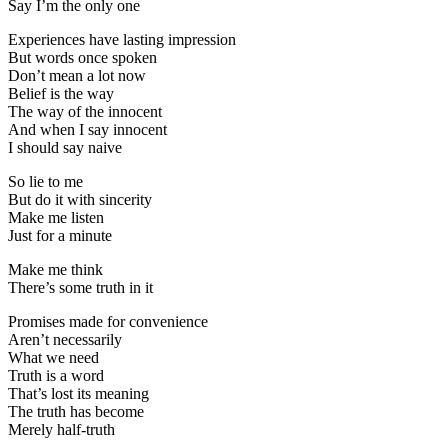
Say I’m the only one
Experiences have lasting impression
But words once spoken
Don’t mean a lot now
Belief is the way
The way of the innocent
And when I say innocent
I should say naive
So lie to me
But do it with sincerity
Make me listen
Just for a minute
Make me think
There’s some truth in it
Promises made for convenience
Aren’t necessarily
What we need
Truth is a word
That’s lost its meaning
The truth has become
Merely half-truth