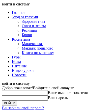
войти в систему
Главная
Уход за глазами
Здоровье глаз
Очки и линзы
Ресницы
Брови
Косметика
Макияж глаз
Макияж пошагово
Книги по макияжу
Губы
Кожа
Питание
Видео уроки
Новости
войти в систему
Добро пожаловат!
Войдите в свой аккаунт
Ваше имя пользователя
Ваш пароль
Вы забыли свой пароль?