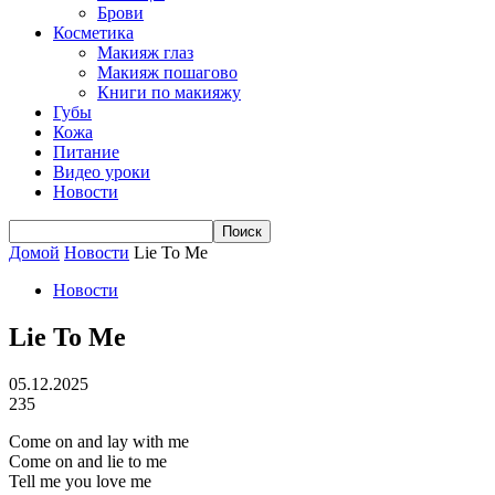
Брови
Косметика
Макияж глаз
Макияж пошагово
Книги по макияжу
Губы
Кожа
Питание
Видео уроки
Новости
Домой
Новости
Lie To Me
Новости
Lie To Me
05.12.2025
235
Come on and lay with me
Come on and lie to me
Tell me you love me