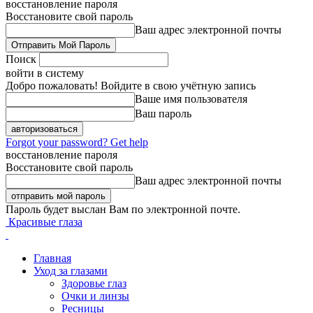
восстановление пароля
Восстановите свой пароль
Ваш адрес электронной почты
Поиск
войти в систему
Добро пожаловать! Войдите в свою учётную запись
Ваше имя пользователя
Ваш пароль
Forgot your password? Get help
восстановление пароля
Восстановите свой пароль
Ваш адрес электронной почты
Пароль будет выслан Вам по электронной почте.
Красивые глаза
Главная
Уход за глазами
Здоровье глаз
Очки и линзы
Ресницы