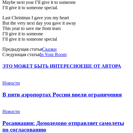
Maybe next year I’ll give it to someone
I’ll give it to someone special.
Last Christmas I gave you my heart
But the very next day you gave it away
This year to save me from tears
I’ll give it to someone
I’ll give it to someone special
Предыдущая статья
Сказки
Следующая статья
In Your Room
ЭТО МОЖЕТ БЫТЬ ИНТЕРЕСНО
ЕЩЕ ОТ АВТОРА
Новости
В пяти аэропортах России ввели ограничения
Новости
Росавиация: Домодедово отправляет самолеты
по согласованию