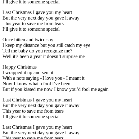
I’ll give it to someone special
Last Christmas I gave you my heart
But the very next day you gave it away
This year to save me from tears
I’ll give it to someone special
Once bitten and twice shy
I keep my distance but you still catch my eye
Tell me baby do you recognize me?
Well it’s been a year it doesn’t surprise me
Happy Christmas
I wrapped it up and sent it
With a note saying «I love you» I meant it
Now I know what a fool I’ve been
But if you kissed me now I know you’d fool me again
Last Christmas I gave you my heart
But the very next day you gave it away
This year to save me from tears
I’ll give it to someone special
Last Christmas I gave you my heart
But the very next day you gave it away
This year to save me from tears