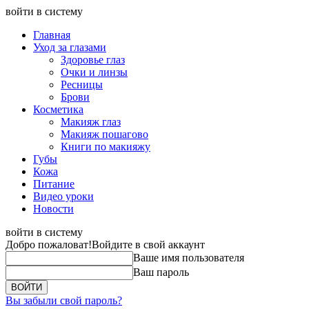
войти в систему
Главная
Уход за глазами
Здоровье глаз
Очки и линзы
Ресницы
Брови
Косметика
Макияж глаз
Макияж пошагово
Книги по макияжу
Губы
Кожа
Питание
Видео уроки
Новости
войти в систему
Добро пожаловат!
Войдите в свой аккаунт
Ваше имя пользователя
Ваш пароль
Вы забыли свой пароль?