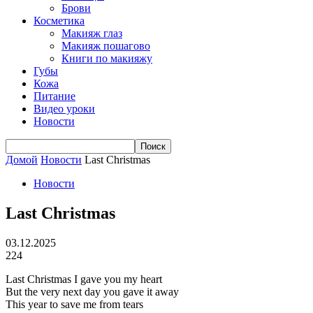
Брови
Косметика
Макияж глаз
Макияж пошагово
Книги по макияжу
Губы
Кожа
Питание
Видео уроки
Новости
Домой
Новости
Last Christmas
Новости
Last Christmas
03.12.2025
224
Last Christmas I gave you my heart
But the very next day you gave it away
This year to save me from tears