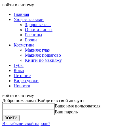
войти в систему
Главная
Уход за глазами
Здоровье глаз
Очки и линзы
Ресницы
Брови
Косметика
Макияж глаз
Макияж пошагово
Книги по макияжу
Губы
Кожа
Питание
Видео уроки
Новости
войти в систему
Добро пожаловат!
Войдите в свой аккаунт
Ваше имя пользователя
Ваш пароль
Вы забыли свой пароль?