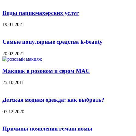
Виды парикмахерских услуг
19.01.2021
Самые популярные средства k-beauty
20.02.2021
Макияж в розовом и сером MAC
25.10.2011
Детская модная одежда: как выбрать?
07.12.2020
Причины появления гемангиомы