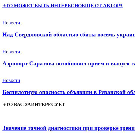
ЭТО МОЖЕТ БЫТЬ ИНТЕРЕСНО
ЕЩЕ ОТ АВТОРА
Новости
Над Свердловской областью сбиты восемь укра
Новости
Аэропорт Саратова возобновил прием и выпуск с
Новости
Беспилотную опасность объявили в Рязанской об
ЭТО ВАС ЗАИНТЕРЕСУЕТ
Значение точной диагностики при проверке зрения