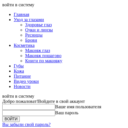
войти в систему
Главная
Уход за глазами
Здоровье глаз
Очки и линзы
Ресницы
Брови
Косметика
Макияж глаз
Макияж пошагово
Книги по макияжу
Губы
Кожа
Питание
Видео уроки
Новости
войти в систему
Добро пожаловат!
Войдите в свой аккаунт
Ваше имя пользователя
Ваш пароль
Вы забыли свой пароль?