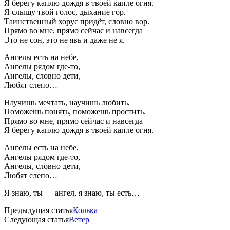
Я берегу каплю дождя в твоей капле огня.
Я слышу твой голос, дыхание гор.
Таинственный хорус придёт, словно вор.
Прямо во мне, прямо сейчас и навсегда
Это не сон, это не явь и даже не я.
Ангелы есть на небе,
Ангелы рядом где-то,
Ангелы, словно дети,
Любят слепо…
Научишь мечтать, научишь любить,
Поможешь понять, поможешь простить.
Прямо во мне, прямо сейчас и навсегда
Я берегу каплю дождя в твоей капле огня.
Ангелы есть на небе,
Ангелы рядом где-то,
Ангелы, словно дети,
Любят слепо…
Я знаю, ты — ангел, я знаю, ты есть…
Предыдущая статья
Колька
Следующая статья
Ветер