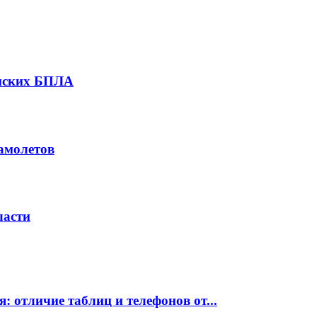
инских БПЛА
амолетов
ласти
: отличие таблиц и телефонов от...