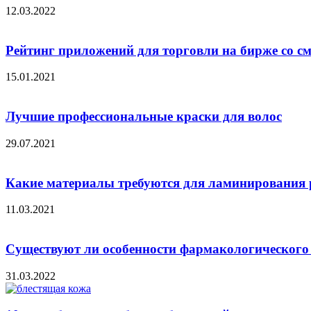
12.03.2022
Рейтинг приложений для торговли на бирже со с
15.01.2021
Лучшие профессиональные краски для волос
29.07.2021
Какие материалы требуются для ламинирования 
11.03.2021
Существуют ли особенности фармакологического
31.03.2022