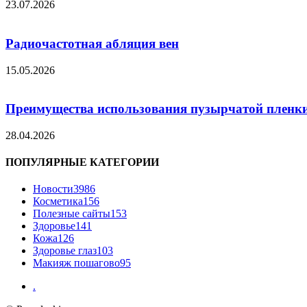
23.07.2026
Радиочастотная абляция вен
15.05.2026
Преимущества использования пузырчатой пленки
28.04.2026
ПОПУЛЯРНЫЕ КАТЕГОРИИ
Новости
3986
Косметика
156
Полезные сайты
153
Здоровье
141
Кожа
126
Здоровье глаз
103
Макияж пошагово
95
.