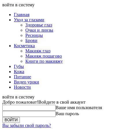
войти в систему
Главная
Уход за глазами
Здоровье глаз
Очки и линзы
Ресницы
Брови
Косметика
Макияж глаз
Макияж пошагово
Книги по макияжу
Губы
Кожа
Питание
Видео уроки
Новости
войти в систему
Добро пожаловат!
Войдите в свой аккаунт
Ваше имя пользователя
Ваш пароль
Вы забыли свой пароль?