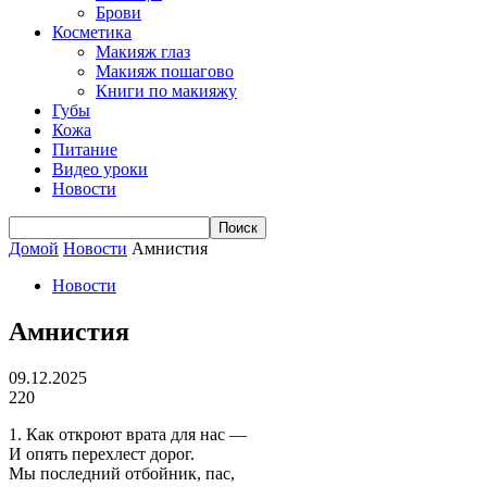
Брови
Косметика
Макияж глаз
Макияж пошагово
Книги по макияжу
Губы
Кожа
Питание
Видео уроки
Новости
Домой
Новости
Амнистия
Новости
Амнистия
09.12.2025
220
1. Как откроют врата для нас —
И опять перехлест дорог.
Мы последний отбойник, пас,