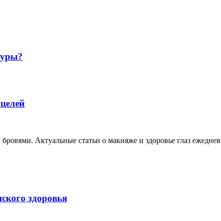
гуры?
 целей
, бровями. Актуальные статьи о макияже и здоровье глаз ежеднев
нского здоровья