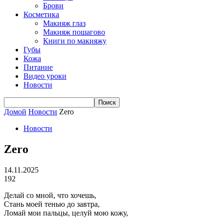
Брови
Косметика
Макияж глаз
Макияж пошагово
Книги по макияжу
Губы
Кожа
Питание
Видео уроки
Новости
Домой
Новости
Zero
Новости
Zero
14.11.2025
192
Делай со мной, что хочешь,
Стань моей тенью до завтра,
Ломай мои пальцы, целуй мою кожу,