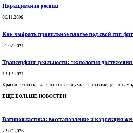
Наращивание ресниц
06.11.2009
Как выбрать правильное платье под свой тип фи
21.02.2021
Трансерфинг реальности: технология достижения
13.12.2021
Красивые глаза. Полезный сайт об уходе за глазами, ресницами
ЕЩЁ БОЛЬШЕ НОВОСТЕЙ
Вагинопластика: восстановление и коррекция же
23.07.2026