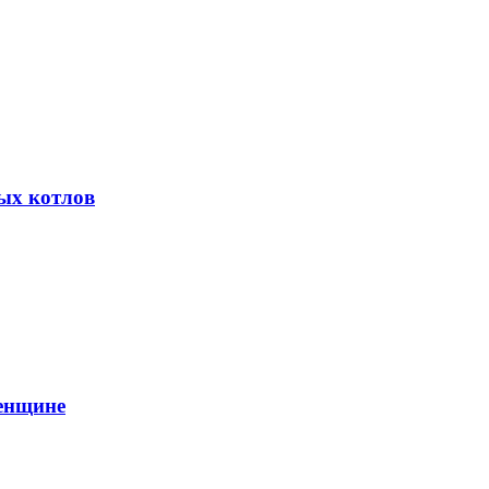
ых котлов
енщине