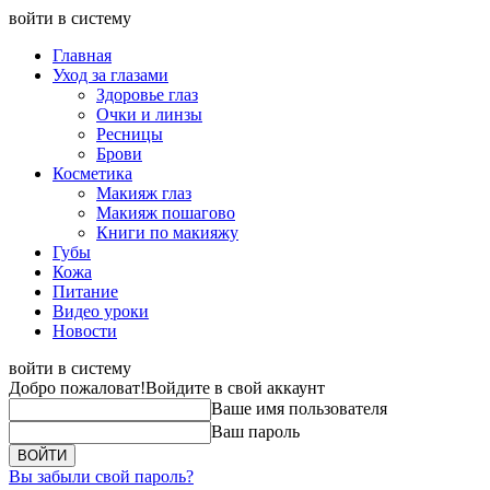
войти в систему
Главная
Уход за глазами
Здоровье глаз
Очки и линзы
Ресницы
Брови
Косметика
Макияж глаз
Макияж пошагово
Книги по макияжу
Губы
Кожа
Питание
Видео уроки
Новости
войти в систему
Добро пожаловат!
Войдите в свой аккаунт
Ваше имя пользователя
Ваш пароль
Вы забыли свой пароль?