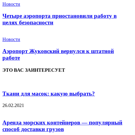
Новости
Четыре аэропорта приостановили работу в
целях безопасности
Новости
Аэропорт Жуковский вернулся к штатной
работе
ЭТО ВАС ЗАИНТЕРЕСУЕТ
Ткани для масок: какую выбрать?
26.02.2021
Аренда морских контейнеров — популярный
способ доставки грузов