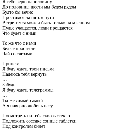
Я тебе верю наполовину
До половины шести мы будем рядом
Будто бы вечно
Простимся на пятом пути
Встретимся можеи быть только на млечном
Пульс учащается, люди прощаются
Что будет с ними
То же что с нами
Белые простыни
Чай со слезами
Припев:
Я буду ждать твои письма
Надеюсь тебя вернуть
…
Забудь
Я буду ждать телеграммы
…
Ты же самый-самый
А я наверно любовь несу
Посмотреть на тебя сквозь стекло
Подложить соседке сонные таблетки
Под контролем билет