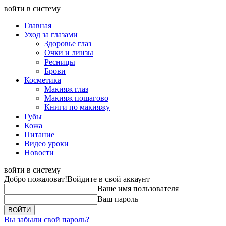
войти в систему
Главная
Уход за глазами
Здоровье глаз
Очки и линзы
Ресницы
Брови
Косметика
Макияж глаз
Макияж пошагово
Книги по макияжу
Губы
Кожа
Питание
Видео уроки
Новости
войти в систему
Добро пожаловат!
Войдите в свой аккаунт
Ваше имя пользователя
Ваш пароль
Вы забыли свой пароль?