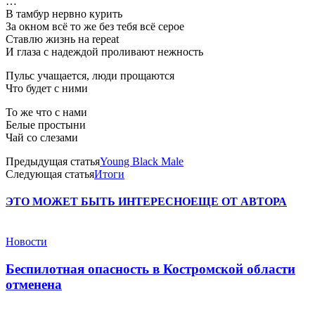
…
В тамбур нервно курить
За окном всё то же без тебя всё серое
Ставлю жизнь на repeat
И глаза с надеждой проливают нежность
Пульс учащается, люди прощаются
Что будет с ними
То же что с нами
Белые простыни
Чай со слезами
Предыдущая статья
Young Black Male
Следующая статья
Итоги
ЭТО МОЖЕТ БЫТЬ ИНТЕРЕСНО
ЕЩЕ ОТ АВТОРА
Новости
Беспилотная опасность в Костромской области
отменена