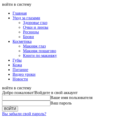
войти в систему
Главная
Уход за глазами
Здоровье глаз
Очки и линзы
Ресницы
Брови
Косметика
Макияж глаз
Макияж пошагово
Книги по макияжу
Губы
Кожа
Питание
Видео уроки
Новости
войти в систему
Добро пожаловат!
Войдите в свой аккаунт
Ваше имя пользователя
Ваш пароль
Вы забыли свой пароль?