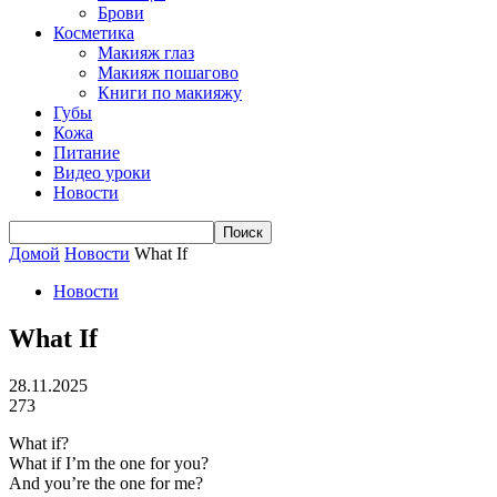
Брови
Косметика
Макияж глаз
Макияж пошагово
Книги по макияжу
Губы
Кожа
Питание
Видео уроки
Новости
Домой
Новости
What If
Новости
What If
28.11.2025
273
What if?
What if I’m the one for you?
And you’re the one for me?