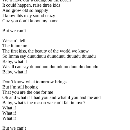
It could happen, raise three kids
And grow old so happily
I know this may sound crazy
Cuz you don’t know my name
But we can’t
We can’t tell
The future no
The first kiss, the beauty of the world we know
So Imma say duuuduuu duuuduuu duuudu duuudu
Baby, what if
We all can say duuuduuu duuuduuu duuudu duuudu
Baby, what if
Don’t know what tomorrow brings
But i’m still hoping
That you are the one for me
Oh and what if I had you and what if you had me and
Baby, what’s the reason we can’t fall in love?
What if
What if
What if
But we can’t