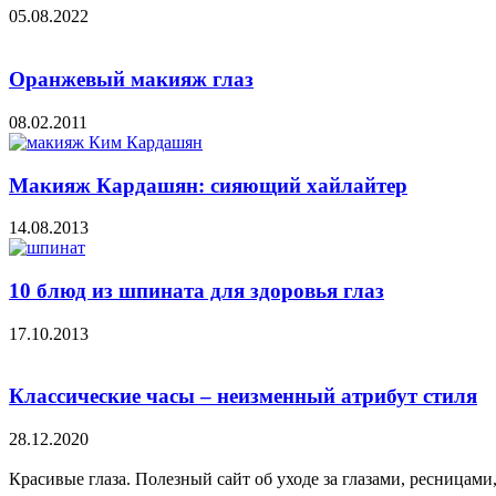
05.08.2022
Оранжевый макияж глаз
08.02.2011
Макияж Кардашян: сияющий хайлайтер
14.08.2013
10 блюд из шпината для здоровья глаз
17.10.2013
Классические часы – неизменный атрибут стиля
28.12.2020
Красивые глаза. Полезный сайт об уходе за глазами, ресницами