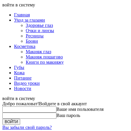
войти в систему
Главная
Уход за глазами
Здоровье глаз
Очки и линзы
Ресницы
Брови
Косметика
Макияж глаз
Макияж пошагово
Книги по макияжу
Губы
Кожа
Питание
Видео уроки
Новости
войти в систему
Добро пожаловат!
Войдите в свой аккаунт
Ваше имя пользователя
Ваш пароль
Вы забыли свой пароль?