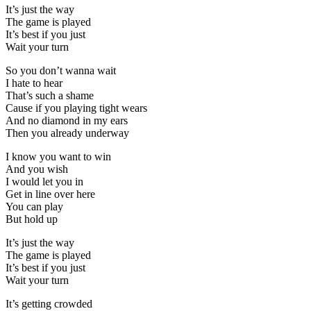
It’s just the way
The game is played
It’s best if you just
Wait your turn
So you don’t wanna wait
I hate to hear
That’s such a shame
Cause if you playing tight wears
And no diamond in my ears
Then you already underway
I know you want to win
And you wish
I would let you in
Get in line over here
You can play
But hold up
It’s just the way
The game is played
It’s best if you just
Wait your turn
It’s getting crowded