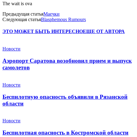
The wait is ova
Предыдущая статья
Маечки
Следующая статья
Blasphemous Rumours
ЭТО МОЖЕТ БЫТЬ ИНТЕРЕСНО
ЕЩЕ ОТ АВТОРА
Новости
Аэропорт Саратова возобновил прием и выпуск
самолетов
Новости
Беспилотную опасность объявили в Рязанской
области
Новости
Беспилотная опасность в Костромской области