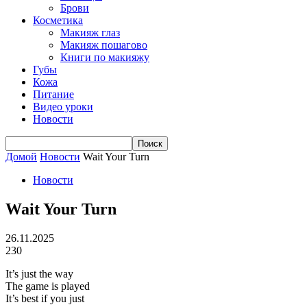
Брови
Косметика
Макияж глаз
Макияж пошагово
Книги по макияжу
Губы
Кожа
Питание
Видео уроки
Новости
Домой
Новости
Wait Your Turn
Новости
Wait Your Turn
26.11.2025
230
It’s just the way
The game is played
It’s best if you just