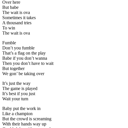
Over here
But babe
The wait is ova
Sometimes it takes
A thousand tries
To win
The wait is ova
Fumble
Don’t you fumble
That’s a flag on the play
Babe if you don’t wanna
Then you don’t have to wait
But together
We gon’ be taking over
It’s just the way
The game is played
It’s best if you just
Wait your turn
Baby put the work in
Like a champion
But the crowd is screaming
With their hands way up