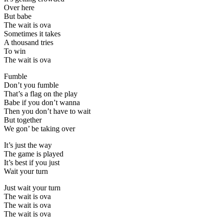
Over here
But babe
The wait is ova
Sometimes it takes
A thousand tries
To win
The wait is ova
Fumble
Don’t you fumble
That’s a flag on the play
Babe if you don’t wanna
Then you don’t have to wait
But together
We gon’ be taking over
It’s just the way
The game is played
It’s best if you just
Wait your turn
Just wait your turn
The wait is ova
The wait is ova
The wait is ova