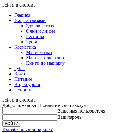
войти в систему
Главная
Уход за глазами
Здоровье глаз
Очки и линзы
Ресницы
Брови
Косметика
Макияж глаз
Макияж пошагово
Книги по макияжу
Губы
Кожа
Питание
Видео уроки
Новости
войти в систему
Добро пожаловат!
Войдите в свой аккаунт
Ваше имя пользователя
Ваш пароль
Вы забыли свой пароль?