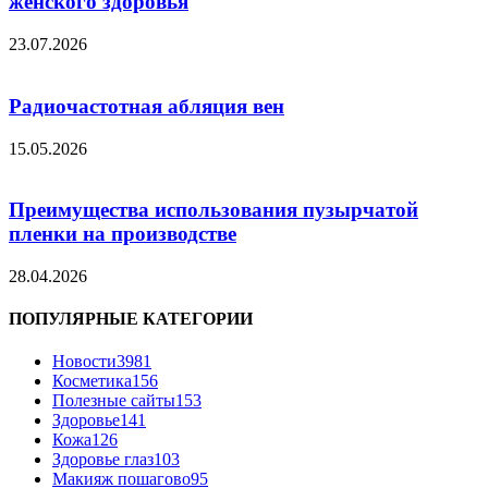
женского здоровья
23.07.2026
Радиочастотная абляция вен
15.05.2026
Преимущества использования пузырчатой
пленки на производстве
28.04.2026
ПОПУЛЯРНЫЕ КАТЕГОРИИ
Новости
3981
Косметика
156
Полезные сайты
153
Здоровье
141
Кожа
126
Здоровье глаз
103
Макияж пошагово
95