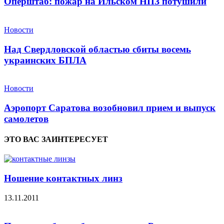
Оперштаб: пожар на Ильском НПЗ потушили
Новости
Над Свердловской областью сбиты восемь
украинских БПЛА
Новости
Аэропорт Саратова возобновил прием и выпуск
самолетов
ЭТО ВАС ЗАИНТЕРЕСУЕТ
Ношение контактных линз
13.11.2011