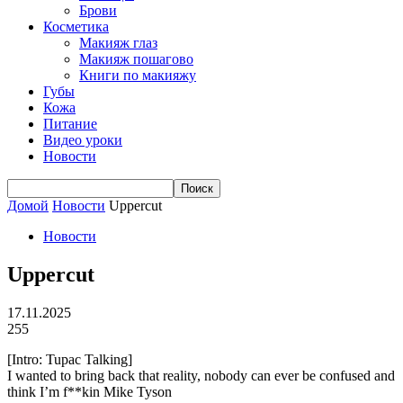
Брови
Косметика
Макияж глаз
Макияж пошагово
Книги по макияжу
Губы
Кожа
Питание
Видео уроки
Новости
Домой
Новости
Uppercut
Новости
Uppercut
17.11.2025
255
[Intro: Tupac Talking]
I wanted to bring back that reality, nobody can ever be confused and
think I’m f**kin Mike Tyson