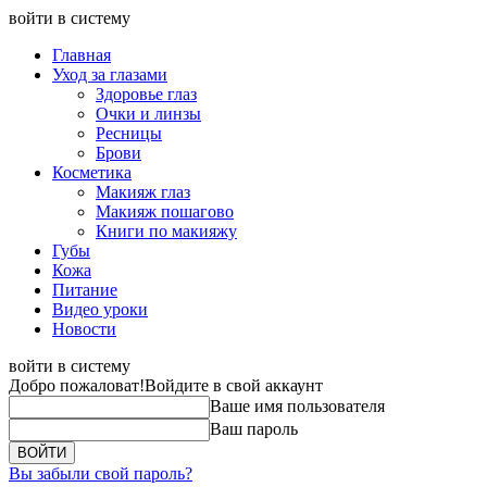
войти в систему
Главная
Уход за глазами
Здоровье глаз
Очки и линзы
Ресницы
Брови
Косметика
Макияж глаз
Макияж пошагово
Книги по макияжу
Губы
Кожа
Питание
Видео уроки
Новости
войти в систему
Добро пожаловат!
Войдите в свой аккаунт
Ваше имя пользователя
Ваш пароль
Вы забыли свой пароль?