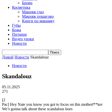
Брови
Косметика
Макияж глаз
Макияж пошагово
Книги по макияжу
Губы
Кожа
Питание
Видео уроки
Новости
Домой
Новости
Skandalouz
Новости
Skandalouz
05.11.2025
271
[2
Pac] Hey Nate you know you got to focus on this motherf**ker
We’s gonna talk about these scandalous hoes