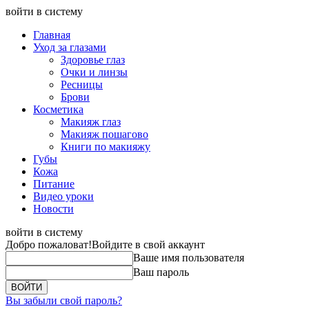
войти в систему
Главная
Уход за глазами
Здоровье глаз
Очки и линзы
Ресницы
Брови
Косметика
Макияж глаз
Макияж пошагово
Книги по макияжу
Губы
Кожа
Питание
Видео уроки
Новости
войти в систему
Добро пожаловат!
Войдите в свой аккаунт
Ваше имя пользователя
Ваш пароль
Вы забыли свой пароль?