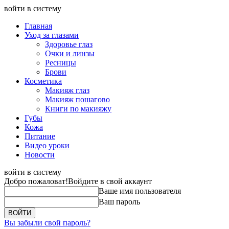
войти в систему
Главная
Уход за глазами
Здоровье глаз
Очки и линзы
Ресницы
Брови
Косметика
Макияж глаз
Макияж пошагово
Книги по макияжу
Губы
Кожа
Питание
Видео уроки
Новости
войти в систему
Добро пожаловат!
Войдите в свой аккаунт
Ваше имя пользователя
Ваш пароль
Вы забыли свой пароль?