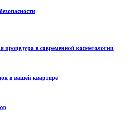
безопасности
я процедура в современной косметологии
док в вашей квартире
ов