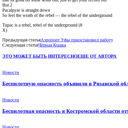
But 2
Pacalpyse is straight down
So feel the wrath of the rebel — the rebel of the underground
Tupac is a rebel, rebel of the underground (8
X)
Предыдущая статья
Аэропорт Уфы приостановил работу
Следующая статья
Чёрная Кошка
ЭТО МОЖЕТ БЫТЬ ИНТЕРЕСНО
ЕЩЕ ОТ АВТОРА
Новости
Беспилотную опасность объявили в Рязанской об
Новости
Беспилотная опасность в Костромской области от
Новости