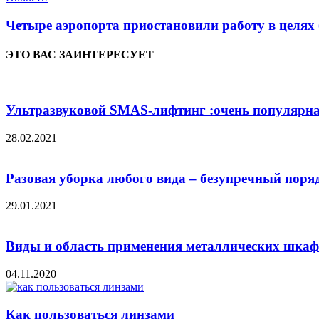
Четыре аэропорта приостановили работу в целях 
ЭТО ВАС ЗАИНТЕРЕСУЕТ
Ультразвуковой SMAS-лифтинг :очень популярна
28.02.2021
Разовая уборка любого вида – безупречный поря
29.01.2021
Виды и область применения металлических шкаф
04.11.2020
Как пользоваться линзами