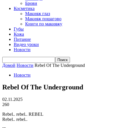
Брови
Косметика
Макияж глаз
Макияж пошагово
Книги по макияжу
Губы
Кожа
Питание
Видео уроки
Новости
Домой
Новости
Rebel Of The Underground
Новости
Rebel Of The Underground
02.11.2025
260
Rebel.. rebel.. REBEL
Rebel.. rebel..