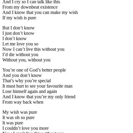
And I cry so I can talk like this
From my downbeat existence
And I know that you can make my wish
If my wish is pure
But I don’t know
I just don’t know
I don’t know
Let me love you so
Now I can’t live this without you
I’d die without you
Without you, without you
You’re one of God’s better people
And you don’t know
That’s why you’re special
It must hurt to see your favourite man
Lose himself again and again
And I know that you’re my only friend
From way back when
My wish was pure
It was oh so pure
It was pure
I couldn’t love you more