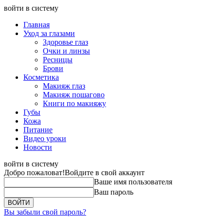
войти в систему
Главная
Уход за глазами
Здоровье глаз
Очки и линзы
Ресницы
Брови
Косметика
Макияж глаз
Макияж пошагово
Книги по макияжу
Губы
Кожа
Питание
Видео уроки
Новости
войти в систему
Добро пожаловат!
Войдите в свой аккаунт
Ваше имя пользователя
Ваш пароль
Вы забыли свой пароль?