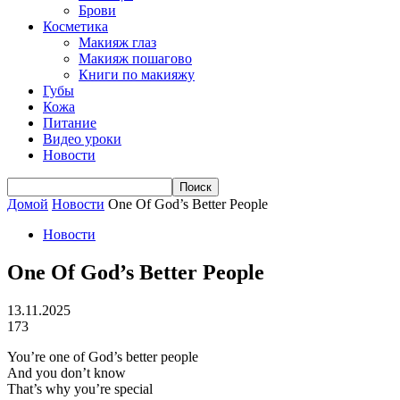
Брови
Косметика
Макияж глаз
Макияж пошагово
Книги по макияжу
Губы
Кожа
Питание
Видео уроки
Новости
Домой
Новости
One Of God’s Better People
Новости
One Of God’s Better People
13.11.2025
173
You’re one of God’s better people
And you don’t know
That’s why you’re special