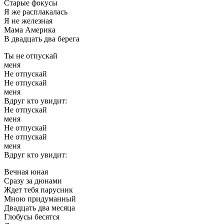
Старые фокусы
Я же расплакалась
Я не железная
Мама Америка
В двадцать два берега
Ты не отпускай
меня
Не отпускай
Не отпускай
меня
Вдруг кто увидит:
Не отпускай
меня
Не отпускай
Не отпускай
меня
Вдруг кто увидит:
Вечная юная
Сразу за дюнами
Ждет тебя парусник
Мною придуманный
Двадцать два месяца
Глобусы бесятся