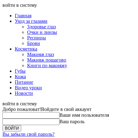
войти в систему
Главная
Уход за глазами
Здоровье глаз
Очки и линзы
Ресницы
Брови
Косметика
Макияж глаз
Макияж пошагово
Книги по макияжу
Губы
Кожа
Питание
Видео уроки
Новости
войти в систему
Добро пожаловат!
Войдите в свой аккаунт
Ваше имя пользователя
Ваш пароль
Вы забыли свой пароль?