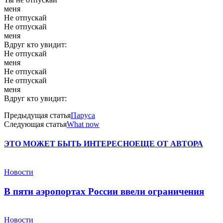
меня
Не отпускай
Не отпускай
меня
Вдруг кто увидит:
Не отпускай
меня
Не отпускай
Не отпускай
меня
Вдруг кто увидит:
Предыдущая статья
Паруса
Следующая статья
What now
ЭТО МОЖЕТ БЫТЬ ИНТЕРЕСНО
ЕЩЕ ОТ АВТОРА
Новости
В пяти аэропортах России ввели ограничения
Новости