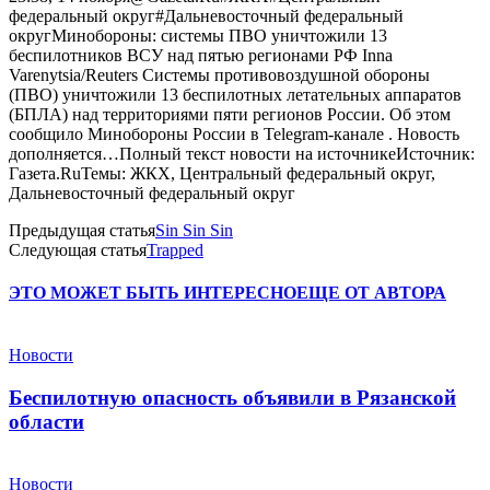
федеральный округ#Дальневосточный федеральный
округМинобороны: системы ПВО уничтожили 13
беспилотников ВСУ над пятью регионами РФ Inna
Varenytsia/Reuters Системы противовоздушной обороны
(ПВО) уничтожили 13 беспилотных летательных аппаратов
(БПЛА) над территориями пяти регионов России. Об этом
сообщило Минобороны России в Telegram-канале . Новость
дополняется…Полный текст новости на источникеИсточник:
Газета.RuТемы: ЖКХ, Центральный федеральный округ,
Дальневосточный федеральный округ
Предыдущая статья
Sin Sin Sin
Следующая статья
Trapped
ЭТО МОЖЕТ БЫТЬ ИНТЕРЕСНО
ЕЩЕ ОТ АВТОРА
Новости
Беспилотную опасность объявили в Рязанской
области
Новости