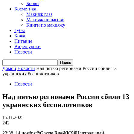
Брови
Косметика
Макияж глаз
Макияж пошагово
Книги по макияжу
Губы
Кожа
Питание
Видео уроки
Новости
Домой
Новости
Над пятью регионами России сбили 13
украинских беспилотников
Новости
Над пятью регионами России сбили 13
украинских беспилотников
15.11.2025
242
23:38, 14 ноября@Gazeta.Ru#ЖКХ#Центральный