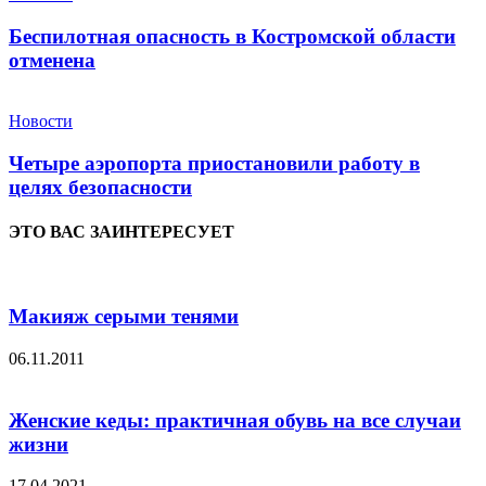
Беспилотная опасность в Костромской области
отменена
Новости
Четыре аэропорта приостановили работу в
целях безопасности
ЭТО ВАС ЗАИНТЕРЕСУЕТ
Макияж серыми тенями
06.11.2011
Женские кеды: практичная обувь на все случаи
жизни
17.04.2021