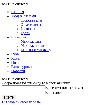
войти в систему
Главная
Уход за глазами
Здоровье глаз
Очки и линзы
Ресницы
Брови
Косметика
Макияж глаз
Макияж пошагово
Книги по макияжу
Губы
Кожа
Питание
Видео уроки
Новости
войти в систему
Добро пожаловат!
Войдите в свой аккаунт
Ваше имя пользователя
Ваш пароль
Вы забыли свой пароль?