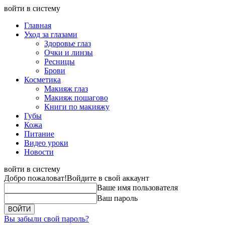
войти в систему
Главная
Уход за глазами
Здоровье глаз
Очки и линзы
Ресницы
Брови
Косметика
Макияж глаз
Макияж пошагово
Книги по макияжу
Губы
Кожа
Питание
Видео уроки
Новости
войти в систему
Добро пожаловат!
Войдите в свой аккаунт
Ваше имя пользователя
Ваш пароль
Вы забыли свой пароль?