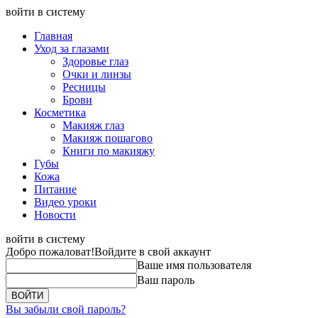
войти в систему
Главная
Уход за глазами
Здоровье глаз
Очки и линзы
Ресницы
Брови
Косметика
Макияж глаз
Макияж пошагово
Книги по макияжу
Губы
Кожа
Питание
Видео уроки
Новости
войти в систему
Добро пожаловат!
Войдите в свой аккаунт
Ваше имя пользователя
Ваш пароль
Вы забыли свой пароль?