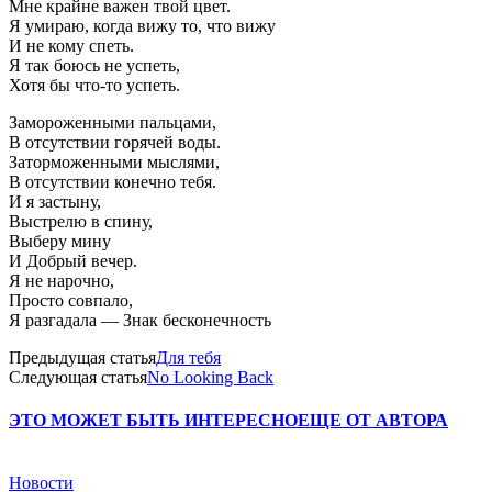
Мне крайне важен твой цвет.
Я умираю, когда вижу то, что вижу
И не кому спеть.
Я так боюсь не успеть,
Хотя бы что-то успеть.
Замороженными пальцами,
В отсутствии горячей воды.
Заторможенными мыслями,
В отсутствии конечно тебя.
И я застыну,
Выстрелю в спину,
Выберу мину
И Добрый вечер.
Я не нарочно,
Просто совпало,
Я разгадала — Знак бесконечность
Предыдущая статья
Для тебя
Следующая статья
No Looking Back
ЭТО МОЖЕТ БЫТЬ ИНТЕРЕСНО
ЕЩЕ ОТ АВТОРА
Новости