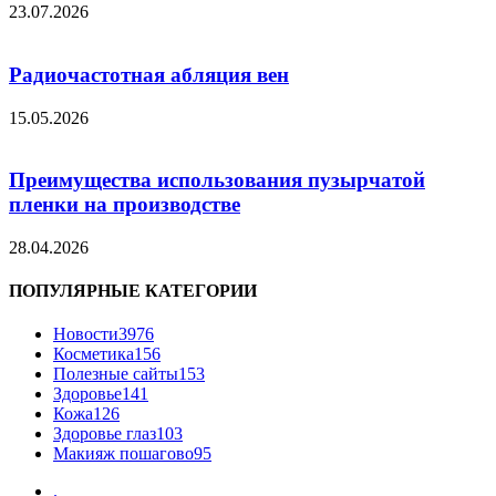
23.07.2026
Радиочастотная абляция вен
15.05.2026
Преимущества использования пузырчатой
пленки на производстве
28.04.2026
ПОПУЛЯРНЫЕ КАТЕГОРИИ
Новости
3976
Косметика
156
Полезные сайты
153
Здоровье
141
Кожа
126
Здоровье глаз
103
Макияж пошагово
95
.