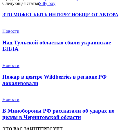
Следующая статья
Silly boy
ЭТО МОЖЕТ БЫТЬ ИНТЕРЕСНО
ЕЩЕ ОТ АВТОРА
Новости
Над Тульской областью сбили украинские
БПЛА
Новости
Пожар в центре Wildberries в регионе РФ
локализовали
Новости
В Минобороны РФ рассказали об ударах по
целям в Черниговской области
ЭТО ВАС ЗАИНТЕРЕСУЕТ