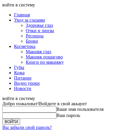
войти в систему
Главная
Уход за глазами
Здоровье глаз
Очки и линзы
Ресницы
Брови
Косметика
Макияж глаз
Макияж пошагово
Книги по макияжу
Губы
Кожа
Питание
Видео уроки
Новости
войти в систему
Добро пожаловат!
Войдите в свой аккаунт
Ваше имя пользователя
Ваш пароль
Вы забыли свой пароль?