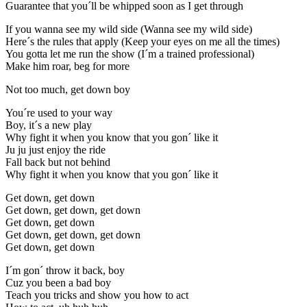
Guarantee that you´ll be whipped soon as I get through
If you wanna see my wild side (Wanna see my wild side)
Here´s the rules that apply (Keep your eyes on me all the times)
You gotta let me run the show (I´m a trained professional)
Make him roar, beg for more
Not too much, get down boy
You´re used to your way
Boy, it´s a new play
Why fight it when you know that you gon´ like it
Ju ju just enjoy the ride
Fall back but not behind
Why fight it when you know that you gon´ like it
Get down, get down
Get down, get down, get down
Get down, get down
Get down, get down, get down
Get down, get down
I´m gon´ throw it back, boy
Cuz you been a bad boy
Teach you tricks and show you how to act