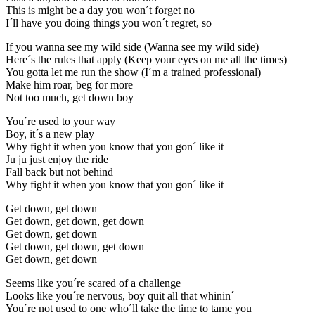
This is might be a day you won´t forget no
I´ll have you doing things you won´t regret, so
If you wanna see my wild side (Wanna see my wild side)
Here´s the rules that apply (Keep your eyes on me all the times)
You gotta let me run the show (I´m a trained professional)
Make him roar, beg for more
Not too much, get down boy
You´re used to your way
Boy, it´s a new play
Why fight it when you know that you gon´ like it
Ju ju just enjoy the ride
Fall back but not behind
Why fight it when you know that you gon´ like it
Get down, get down
Get down, get down, get down
Get down, get down
Get down, get down, get down
Get down, get down
Seems like you´re scared of a challenge
Looks like you´re nervous, boy quit all that whinin´
You´re not used to one who´ll take the time to tame you