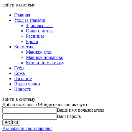
войти в систему
Главная
Уход за глазами
Здоровье глаз
Очки и линзы
Ресницы
Брови
Косметика
Макияж глаз
Макияж пошагово
Книги по макияжу
Губы
Кожа
Питание
Видео уроки
Новости
войти в систему
Добро пожаловат!
Войдите в свой аккаунт
Ваше имя пользователя
Ваш пароль
Вы забыли свой пароль?