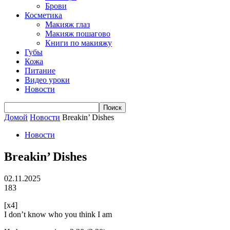
Брови
Косметика
Макияж глаз
Макияж пошагово
Книги по макияжу
Губы
Кожа
Питание
Видео уроки
Новости
Домой
Новости
Breakin’ Dishes
Новости
Breakin’ Dishes
02.11.2025
183
[x4]
I don’t know who you think I am