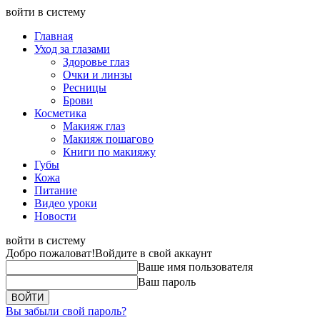
войти в систему
Главная
Уход за глазами
Здоровье глаз
Очки и линзы
Ресницы
Брови
Косметика
Макияж глаз
Макияж пошагово
Книги по макияжу
Губы
Кожа
Питание
Видео уроки
Новости
войти в систему
Добро пожаловат!
Войдите в свой аккаунт
Ваше имя пользователя
Ваш пароль
Вы забыли свой пароль?