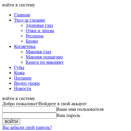
войти в систему
Главная
Уход за глазами
Здоровье глаз
Очки и линзы
Ресницы
Брови
Косметика
Макияж глаз
Макияж пошагово
Книги по макияжу
Губы
Кожа
Питание
Видео уроки
Новости
войти в систему
Добро пожаловат!
Войдите в свой аккаунт
Ваше имя пользователя
Ваш пароль
Вы забыли свой пароль?