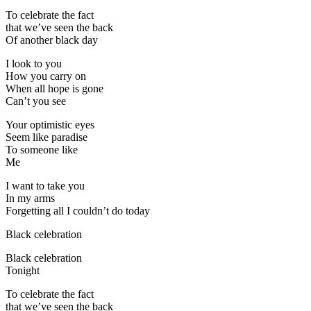
To celebrate the fact
that we’ve seen the back
Of another black day
I look to you
How you carry on
When all hope is gone
Can’t you see
Your optimistic eyes
Seem like paradise
To someone like
Me
I want to take you
In my arms
Forgetting all I couldn’t do today
Black celebration
Black celebration
Tonight
To celebrate the fact
that we’ve seen the back