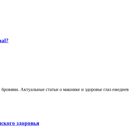
nal?
, бровями. Актуальные статьи о макияже и здоровье глаз ежеднев
нского здоровья