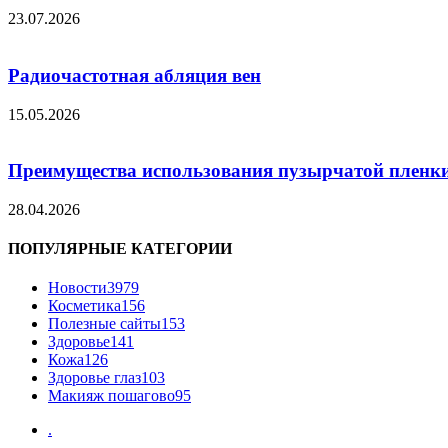
23.07.2026
Радиочастотная абляция вен
15.05.2026
Преимущества использования пузырчатой пленки
28.04.2026
ПОПУЛЯРНЫЕ КАТЕГОРИИ
Новости
3979
Косметика
156
Полезные сайты
153
Здоровье
141
Кожа
126
Здоровье глаз
103
Макияж пошагово
95
.