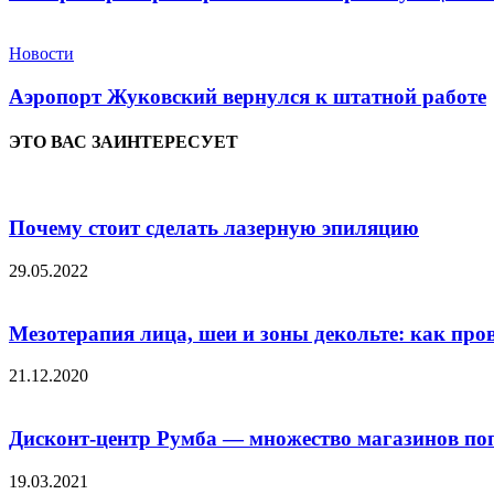
Новости
Аэропорт Жуковский вернулся к штатной работе
ЭТО ВАС ЗАИНТЕРЕСУЕТ
Почему стоит сделать лазерную эпиляцию
29.05.2022
Мезотерапия лица, шеи и зоны декольте: как прово
21.12.2020
Дисконт-центр Румба — множество магазинов по
19.03.2021