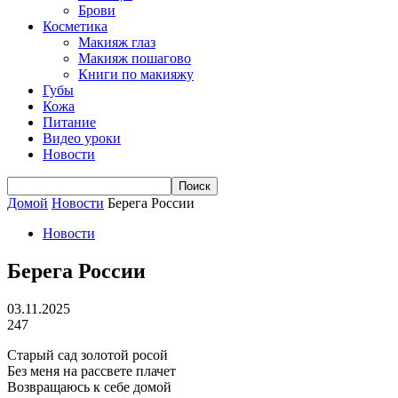
Брови
Косметика
Макияж глаз
Макияж пошагово
Книги по макияжу
Губы
Кожа
Питание
Видео уроки
Новости
Домой
Новости
Берега России
Новости
Берега России
03.11.2025
247
Старый сад золотой росой
Без меня на рассвете плачет
Возвращаюсь к себе домой