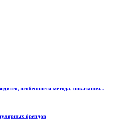
дится, особенности метода, показания...
пулярных брендов