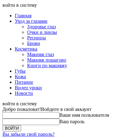
войти в систему
Главная
Уход за глазами
Здоровье глаз
Очки и линзы
Ресницы
Брови
Косметика
Макияж глаз
Макияж пошагово
Книги по макияжу
Губы
Кожа
Питание
Видео уроки
Новости
войти в систему
Добро пожаловат!
Войдите в свой аккаунт
Ваше имя пользователя
Ваш пароль
Вы забыли свой пароль?