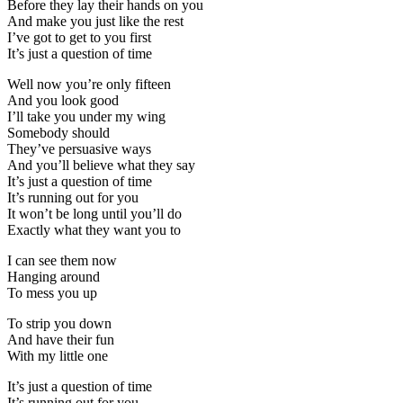
Before they lay their hands on you
And make you just like the rest
I’ve got to get to you first
It’s just a question of time
Well now you’re only fifteen
And you look good
I’ll take you under my wing
Somebody should
They’ve persuasive ways
And you’ll believe what they say
It’s just a question of time
It’s running out for you
It won’t be long until you’ll do
Exactly what they want you to
I can see them now
Hanging around
To mess you up
To strip you down
And have their fun
With my little one
It’s just a question of time
It’s running out for you