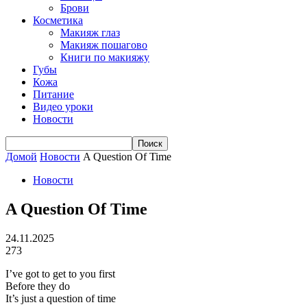
Брови
Косметика
Макияж глаз
Макияж пошагово
Книги по макияжу
Губы
Кожа
Питание
Видео уроки
Новости
Домой
Новости
A Question Of Time
Новости
A Question Of Time
24.11.2025
273
I’ve got to get to you first
Before they do
It’s just a question of time