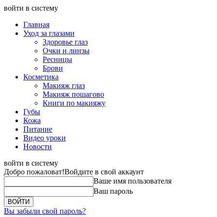
войти в систему
Главная
Уход за глазами
Здоровье глаз
Очки и линзы
Ресницы
Брови
Косметика
Макияж глаз
Макияж пошагово
Книги по макияжу
Губы
Кожа
Питание
Видео уроки
Новости
войти в систему
Добро пожаловат!
Войдите в свой аккаунт
Ваше имя пользователя
Ваш пароль
Вы забыли свой пароль?