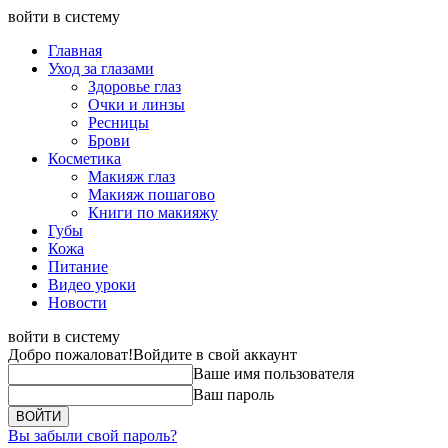
войти в систему
Главная
Уход за глазами
Здоровье глаз
Очки и линзы
Ресницы
Брови
Косметика
Макияж глаз
Макияж пошагово
Книги по макияжу
Губы
Кожа
Питание
Видео уроки
Новости
войти в систему
Добро пожаловат!
Войдите в свой аккаунт
Ваше имя пользователя
Ваш пароль
Вы забыли свой пароль?