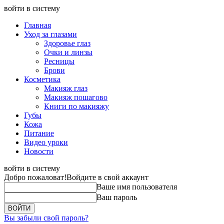
войти в систему
Главная
Уход за глазами
Здоровье глаз
Очки и линзы
Ресницы
Брови
Косметика
Макияж глаз
Макияж пошагово
Книги по макияжу
Губы
Кожа
Питание
Видео уроки
Новости
войти в систему
Добро пожаловат!
Войдите в свой аккаунт
Ваше имя пользователя
Ваш пароль
Вы забыли свой пароль?