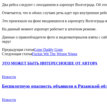
Два рейса следуют с опозданием в аэропорт Волгограда. Об это
Отмечается, что в обоих случаях речь идет про внутренние ре
Это произошло на фоне вводившихся в аэропорту Волгограда 
На данный момент аэропорт работает в штатном режиме.
Данные о правообладателе фото и видеоматериалов взяты с с
округ
Предыдущая статья
Gone Daddy Gone
Следующая статья
Fuckin Wit The Wrong Nigga
ЭТО МОЖЕТ БЫТЬ ИНТЕРЕСНО
ЕЩЕ ОТ АВТОРА
Новости
Беспилотную опасность объявили в Рязанской об
Новости