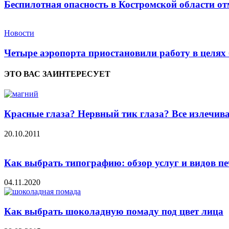
Беспилотная опасность в Костромской области от
Новости
Четыре аэропорта приостановили работу в целях 
ЭТО ВАС ЗАИНТЕРЕСУЕТ
Красные глаза? Нервный тик глаза? Все излечива
20.10.2011
Как выбрать типографию: обзор услуг и видов п
04.11.2020
Как выбрать шоколадную помаду под цвет лица