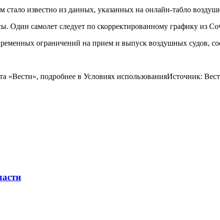
м стало известно из данных, указанных на онлайн-табло воздушн
йсы. Один самолет следует по скорректированному графику из Со
временных ограничений на прием и выпуск воздушных судов, со
айта «Вести», подробнее в Условиях использованияИсточник: В
ласти