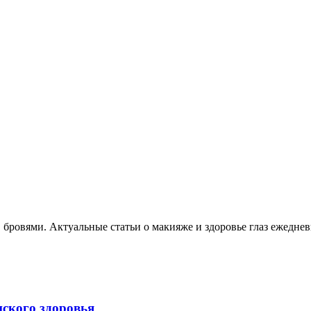
, бровями. Актуальные статьи о макияже и здоровье глаз ежеднев
нского здоровья