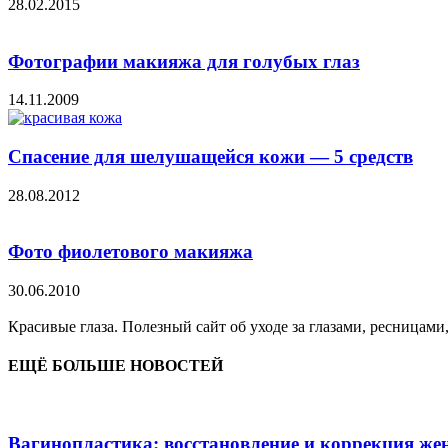
28.02.2015
Фотографии макияжа для голубых глаз
14.11.2009
Спасение для шелушащейся кожи — 5 средств
28.08.2012
Фото фиолетового макияжа
30.06.2010
Красивые глаза. Полезный сайт об уходе за глазами, ресницами
ЕЩЁ БОЛЬШЕ НОВОСТЕЙ
Вагинопластика: восстановление и коррекция же