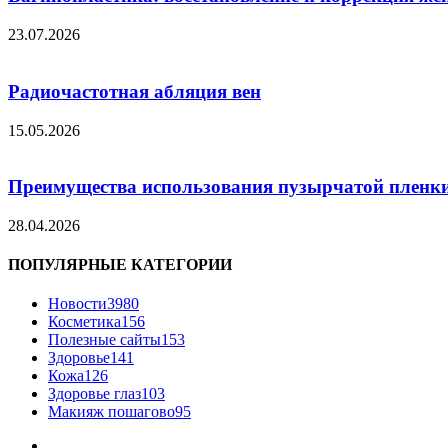
23.07.2026
Радиочастотная абляция вен
15.05.2026
Преимущества использования пузырчатой пленки
28.04.2026
ПОПУЛЯРНЫЕ КАТЕГОРИИ
Новости
3980
Косметика
156
Полезные сайты
153
Здоровье
141
Кожа
126
Здоровье глаз
103
Макияж пошагово
95
.