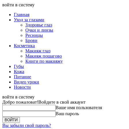
войти в систему
Главная
Уход за глазами
Здоровье глаз
Очки и линзы
Ресницы
Брови
Косметика
Макияж глаз
Макияж пошагово
Книги по макияжу
Губы
Кожа
Питание
Видео уроки
Новости
войти в систему
Добро пожаловат!
Войдите в свой аккаунт
Ваше имя пользователя
Ваш пароль
Вы забыли свой пароль?