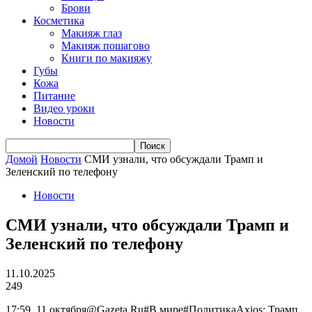
Брови
Косметика
Макияж глаз
Макияж пошагово
Книги по макияжу
Губы
Кожа
Питание
Видео уроки
Новости
Домой
Новости
СМИ узнали, что обсуждали Трамп и
Зеленский по телефону
Новости
СМИ узнали, что обсуждали Трамп и
Зеленский по телефону
11.10.2025
249
17:59, 11 октября@Gazeta.Ru#В мире#ПолитикаAxios: Трамп