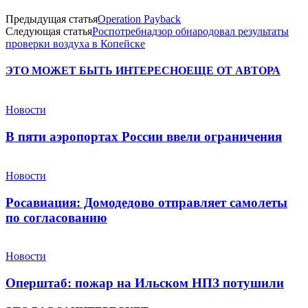
Предыдущая статья
Operation Payback
Следующая статья
Роспотребнадзор обнародовал результаты
проверки воздуха в Копейске
ЭТО МОЖЕТ БЫТЬ ИНТЕРЕСНО
ЕЩЕ ОТ АВТОРА
Новости
В пяти аэропортах России ввели ограничения
Новости
Росавиация: Домодедово отправляет самолеты
по согласованию
Новости
Оперштаб: пожар на Ильском НПЗ потушили