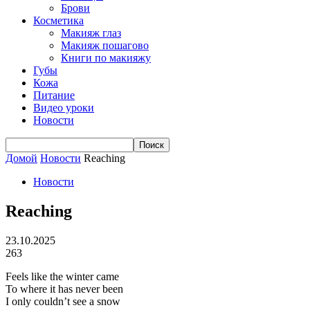
Брови
Косметика
Макияж глаз
Макияж пошагово
Книги по макияжу
Губы
Кожа
Питание
Видео уроки
Новости
Домой
Новости
Reaching
Новости
Reaching
23.10.2025
263
Feels like the winter came
To where it has never been
I only couldn’t see a snow