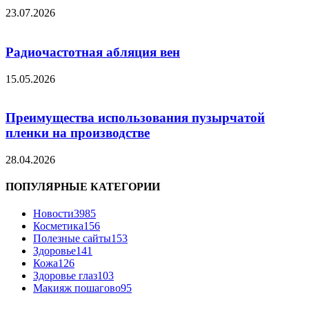
23.07.2026
Радиочастотная абляция вен
15.05.2026
Преимущества использования пузырчатой
пленки на производстве
28.04.2026
ПОПУЛЯРНЫЕ КАТЕГОРИИ
Новости
3985
Косметика
156
Полезные сайты
153
Здоровье
141
Кожа
126
Здоровье глаз
103
Макияж пошагово
95