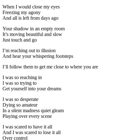
When I would close my eyes
Freezing my agony
And all is left from days ago
Your shadow in an empty room
It’s moving beautiful and slow
Just touch and go
I’m reaching out to illusion
And hear your whispering footsteps
I’ll follow them to get me close to where you are
I was so reaching in
I was so trying to
Get yourself into your dreams
I was so desperate
Dying so amateur
In a silent madness quiet gleam
Playing over every scene
I was scared to have it all
And I was scared to lose it all
Over control