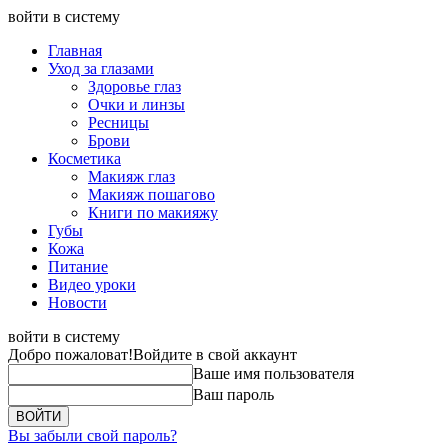
войти в систему
Главная
Уход за глазами
Здоровье глаз
Очки и линзы
Ресницы
Брови
Косметика
Макияж глаз
Макияж пошагово
Книги по макияжу
Губы
Кожа
Питание
Видео уроки
Новости
войти в систему
Добро пожаловат!
Войдите в свой аккаунт
Ваше имя пользователя
Ваш пароль
Вы забыли свой пароль?