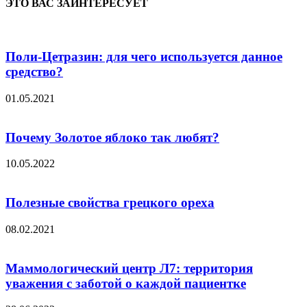
ЭТО ВАС ЗАИНТЕРЕСУЕТ
Поли-Цетразин: для чего используется данное
средство?
01.05.2021
Почему Золотое яблоко так любят?
10.05.2022
Полезные свойства грецкого ореха
08.02.2021
Маммологический центр Л7: территория
уважения с заботой о каждой пациентке