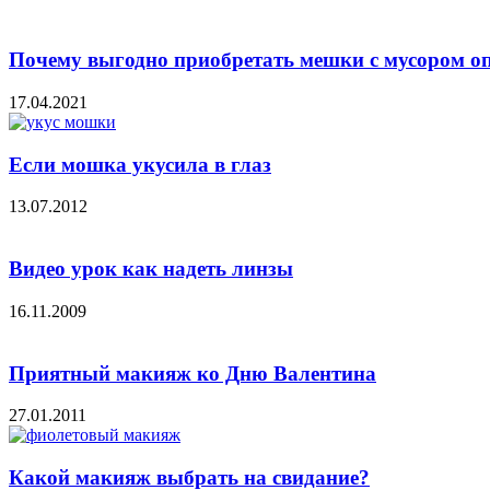
Почему выгодно приобретать мешки с мусором о
17.04.2021
Если мошка укусила в глаз
13.07.2012
Видео урок как надеть линзы
16.11.2009
Приятный макияж ко Дню Валентина
27.01.2011
Какой макияж выбрать на свидание?