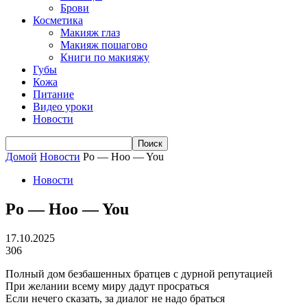
Брови
Косметика
Макияж глаз
Макияж пошагово
Книги по макияжу
Губы
Кожа
Питание
Видео уроки
Новости
Домой
Новости
Po — Hoo — You
Новости
Po — Hoo — You
17.10.2025
306
Полный дом безбашенных братцев с дурной репутацией
При желании всему миру дадут просраться
Если нечего сказать, за диалог не надо браться