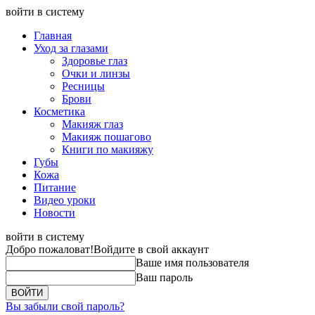
войти в систему
Главная
Уход за глазами
Здоровье глаз
Очки и линзы
Ресницы
Брови
Косметика
Макияж глаз
Макияж пошагово
Книги по макияжу
Губы
Кожа
Питание
Видео уроки
Новости
войти в систему
Добро пожаловат!
Войдите в свой аккаунт
Ваше имя пользователя
Ваш пароль
Вы забыли свой пароль?