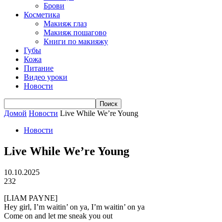
Брови
Косметика
Макияж глаз
Макияж пошагово
Книги по макияжу
Губы
Кожа
Питание
Видео уроки
Новости
Домой
Новости
Live While We’re Young
Новости
Live While We’re Young
10.10.2025
232
[LIAM PAYNE]
Hey girl, I’m waitin’ on ya, I’m waitin’ on ya
Come on and let me sneak you out