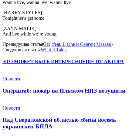
Wanna live, wanna live, wanna live
[HARRY STYLES]
Tonight let’s get some
[ZAYN MALIK]
And live while we’re young
Предыдущая статья
GQ (feat. L’One и Сергей Мазаев)
Следующая статья
What It Takes
ЭТО МОЖЕТ БЫТЬ ИНТЕРЕСНО
ЕЩЕ ОТ АВТОРА
Новости
Оперштаб: пожар на Ильском НПЗ потушили
Новости
Над Свердловской областью сбиты восемь
украинских БПЛА