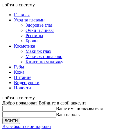
войти в систему
Главная
Уход за глазами
Здоровье глаз
Очки и линзы
Ресницы
Брови
Косметика
Макияж глаз
Макияж пошагово
Книги по макияжу
Губы
Кожа
Питание
Видео уроки
Новости
войти в систему
Добро пожаловат!
Войдите в свой аккаунт
Ваше имя пользователя
Ваш пароль
Вы забыли свой пароль?