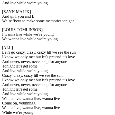
And live while we’re young
[ZAYN MALIK]
And girl, you and I,
We’re ’bout to make some memories tonight
[LOUIS TOMLINSON]
I wanna live while we’re young
We wanna live while we’re young
[ALL]
Let’s go crazy, crazy, crazy till we see the sun
I know we only met but let’s pretend it’s love
And never, never, never stop for anyone
Tonight let’s get some
And live while we’re young
Crazy, crazy, crazy till we see the sun
I know we only met but let’s pretend it’s love
And never, never, never stop for anyone
Tonight let’s get some
And live while we’re young
Wanna live, wanna live, wanna live
Come on, younnngg
Wanna live, wanna live, wanna live
While we’re young