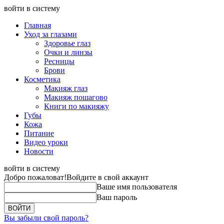
войти в систему
Главная
Уход за глазами
Здоровье глаз
Очки и линзы
Ресницы
Брови
Косметика
Макияж глаз
Макияж пошагово
Книги по макияжу
Губы
Кожа
Питание
Видео уроки
Новости
войти в систему
Добро пожаловат!
Войдите в свой аккаунт
Ваше имя пользователя
Ваш пароль
Вы забыли свой пароль?