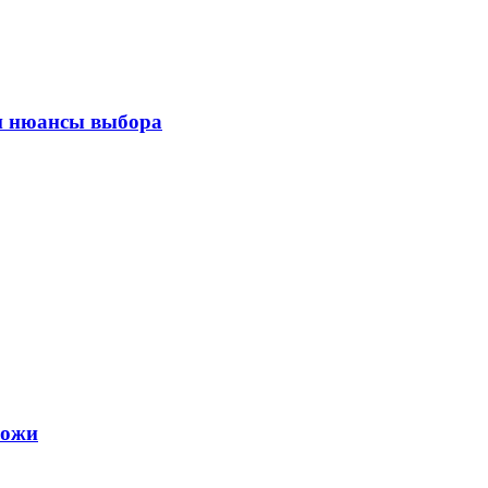
 и нюансы выбора
кожи