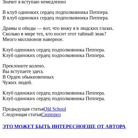
Значит я вступаю немедленно
В клуб одиноких сердец подполковника Пеппера.
В клуб одиноких сердец подполковника Пеппера.
Драмы и обиды — вот, что вижу я в людских глазах.
Сколько в мире тех, кто носит этот тайный знак?
Много миллионов наверное.
Клуб одиноких сердец подполковника Пеппера.
Клуб одиноких сердец подполковника Пеппера.
Преклоните колено.
Вы вступаете здесь
В Орден обыкновенных
Чужих людей.
Клуб одиноких сердец подполковника Пеппера.
Клуб одиноких сердец подполковника Пеппера.
Предыдущая статья
Old School
Следующая статья
Сюрприз
ЭТО МОЖЕТ БЫТЬ ИНТЕРЕСНО
ЕЩЕ ОТ АВТОРА