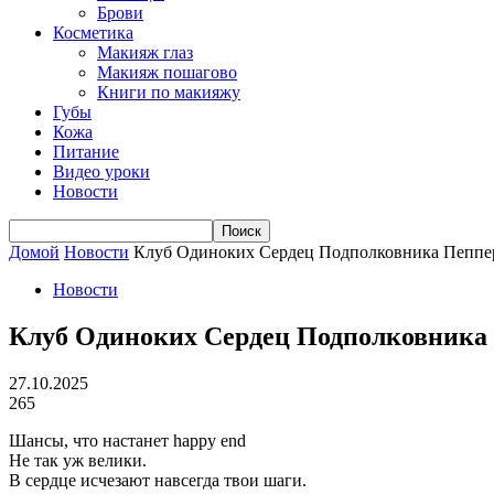
Брови
Косметика
Макияж глаз
Макияж пошагово
Книги по макияжу
Губы
Кожа
Питание
Видео уроки
Новости
Домой
Новости
Клуб Одиноких Сердец Подполковника Пеппе
Новости
Клуб Одиноких Сердец Подполковника
27.10.2025
265
Шансы, что настанет happy end
Не так уж велики.
В сердце исчезают навсегда твои шаги.