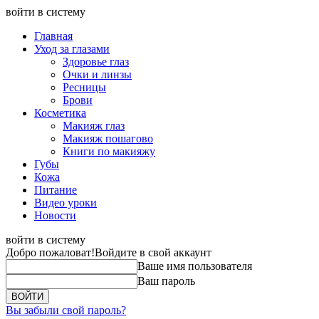
войти в систему
Главная
Уход за глазами
Здоровье глаз
Очки и линзы
Ресницы
Брови
Косметика
Макияж глаз
Макияж пошагово
Книги по макияжу
Губы
Кожа
Питание
Видео уроки
Новости
войти в систему
Добро пожаловат!
Войдите в свой аккаунт
Ваше имя пользователя
Ваш пароль
Вы забыли свой пароль?