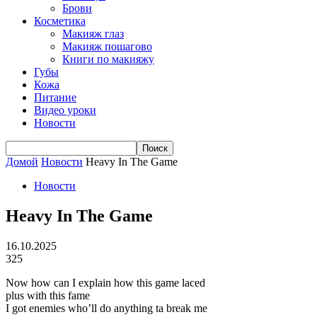
Брови
Косметика
Макияж глаз
Макияж пошагово
Книги по макияжу
Губы
Кожа
Питание
Видео уроки
Новости
Домой
Новости
Heavy In The Game
Новости
Heavy In The Game
16.10.2025
325
Now how can I explain how this game laced
plus with this fame
I got enemies who’ll do anything ta break me