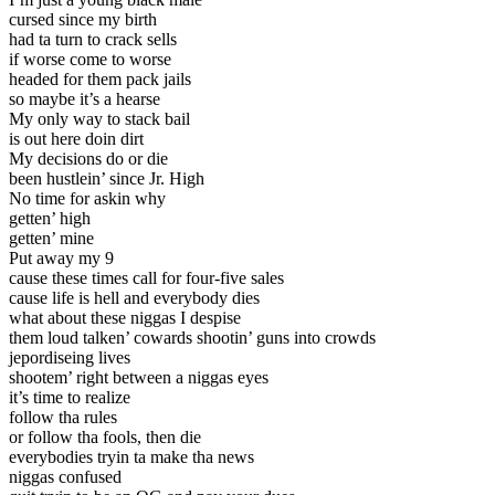
cursed since my birth
had ta turn to crack sells
if worse come to worse
headed for them pack jails
so maybe it’s a hearse
My only way to stack bail
is out here doin dirt
My decisions do or die
been hustlein’ since Jr. High
No time for askin why
getten’ high
getten’ mine
Put away my 9
cause these times call for four-five sales
cause life is hell and everybody dies
what about these niggas I despise
them loud talken’ cowards shootin’ guns into crowds
jepordiseing lives
shootem’ right between a niggas eyes
it’s time to realize
follow tha rules
or follow tha fools, then die
everybodies tryin ta make tha news
niggas confused