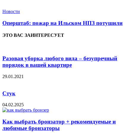
Новости
Оперштаб: пожар на Ильском НПЗ потушили
ЭТО ВАС ЗАИНТЕРЕСУЕТ
Разовая уборка любого вида – безупречный
порядок в вашей квартире
29.01.2021
Стук
04.02.2025
Как выбрать бронзатор + рекомендуемые и
любимые бронзаторы