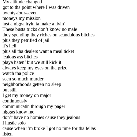
My attitude changed
got to tha point where I was driven
twenty-four-seven
moneys my mission
just a nigga tryin ta make a livin’
These busta tricks don’t know no male
they spending they riches on scandalous bitches
plus they petrified of jail
it’s hell
plus all tha dealers want a meal ticket
jealous ass bitches
playa haten’ but we still kick it
always keep my eyes on tha prize
watch tha police
seen so much murder
neighborhoods getten no sleep
but still
I get my money on major
continuously
communicatin through my pager
niggas know me
don’t have no homies cause they jealous
I hustle solo
cause when i’m broke I got no time for tha fellas
listen