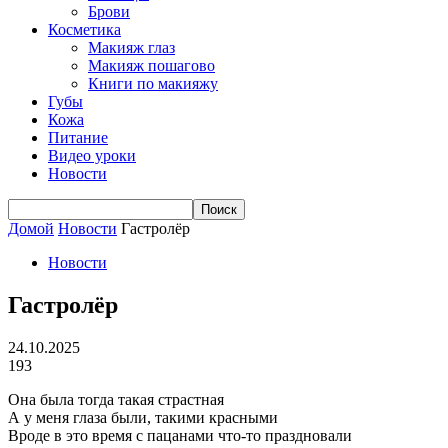
Брови
Косметика
Макияж глаз
Макияж пошагово
Книги по макияжу
Губы
Кожа
Питание
Видео уроки
Новости
Домой
Новости
Гастролёр
Новости
Гастролёр
24.10.2025
193
Она была тогда такая страстная
А у меня глаза были, такими красными
Вроде в это время с пацанами что-то праздновали