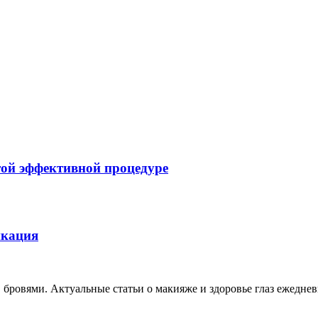
этой эффективной процедуре
икация
, бровями. Актуальные статьи о макияже и здоровье глаз ежеднев