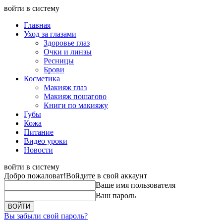
войти в систему
Главная
Уход за глазами
Здоровье глаз
Очки и линзы
Ресницы
Брови
Косметика
Макияж глаз
Макияж пошагово
Книги по макияжу
Губы
Кожа
Питание
Видео уроки
Новости
войти в систему
Добро пожаловат!
Войдите в свой аккаунт
Ваше имя пользователя
Ваш пароль
Вы забыли свой пароль?