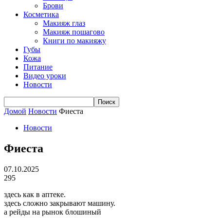
Брови
Косметика
Макияж глаз
Макияж пошагово
Книги по макияжу
Губы
Кожа
Питание
Видео уроки
Новости
Домой
Новости
Фиеста
Новости
Фиеста
07.10.2025
295
здесь как в аптеке.
здесь сложно закрывают машину.
а рейды на рынок блошиный