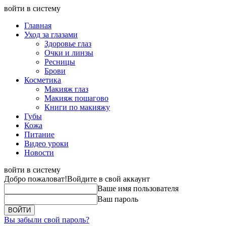
войти в систему
Главная
Уход за глазами
Здоровье глаз
Очки и линзы
Ресницы
Брови
Косметика
Макияж глаз
Макияж пошагово
Книги по макияжу
Губы
Кожа
Питание
Видео уроки
Новости
войти в систему
Добро пожаловат!
Войдите в свой аккаунт
Ваше имя пользователя
Ваш пароль
Вы забыли свой пароль?