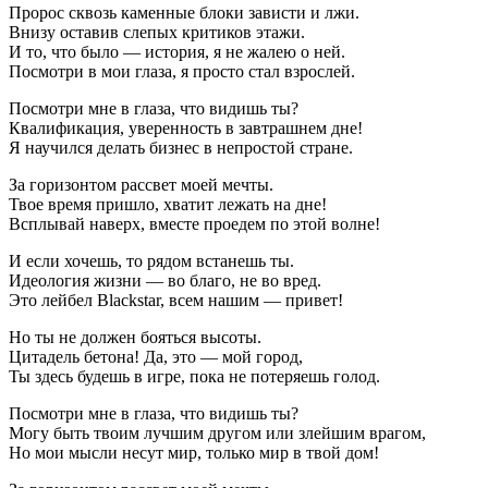
Пророс сквозь каменные блоки зависти и лжи.
Внизу оставив слепых критиков этажи.
И то, что было — история, я не жалею о ней.
Посмотри в мои глаза, я просто стал взрослей.
Посмотри мне в глаза, что видишь ты?
Квалификация, уверенность в завтрашнем дне!
Я научился делать бизнес в непростой стране.
За горизонтом рассвет моей мечты.
Твое время пришло, хватит лежать на дне!
Всплывай наверх, вместе проедем по этой волне!
И если хочешь, то рядом встанешь ты.
Идеология жизни — во благо, не во вред.
Это лейбел Blackstar, всем нашим — привет!
Но ты не должен бояться высоты.
Цитадель бетона! Да, это — мой город,
Ты здесь будешь в игре, пока не потеряешь голод.
Посмотри мне в глаза, что видишь ты?
Могу быть твоим лучшим другом или злейшим врагом,
Но мои мысли несут мир, только мир в твой дом!