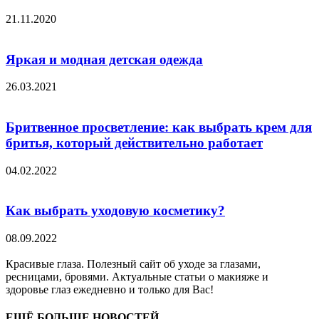
21.11.2020
Яркая и модная детская одежда
26.03.2021
Бритвенное просветление: как выбрать крем для
бритья, который действительно работает
04.02.2022
Как выбрать уходовую косметику?
08.09.2022
Красивые глаза. Полезный сайт об уходе за глазами,
ресницами, бровями. Актуальные статьи о макияже и
здоровье глаз ежедневно и только для Вас!
ЕЩЁ БОЛЬШЕ НОВОСТЕЙ