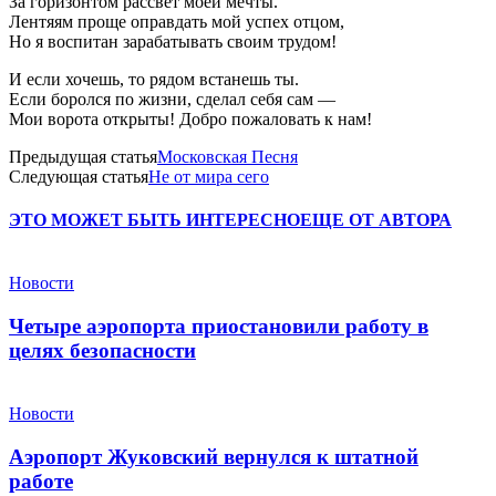
За горизонтом рассвет моей мечты.
Лентяям проще оправдать мой успех отцом,
Но я воспитан зарабатывать своим трудом!
И если хочешь, то рядом встанешь ты.
Если боролся по жизни, сделал себя сам —
Мои ворота открыты! Добро пожаловать к нам!
Предыдущая статья
Московская Песня
Следующая статья
Не от мира сего
ЭТО МОЖЕТ БЫТЬ ИНТЕРЕСНО
ЕЩЕ ОТ АВТОРА
Новости
Четыре аэропорта приостановили работу в
целях безопасности
Новости
Аэропорт Жуковский вернулся к штатной
работе