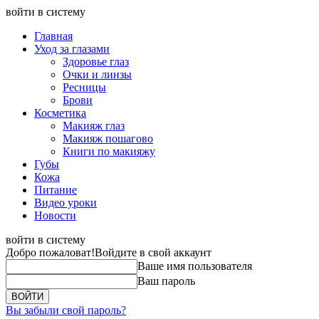
войти в систему
Главная
Уход за глазами
Здоровье глаз
Очки и линзы
Ресницы
Брови
Косметика
Макияж глаз
Макияж пошагово
Книги по макияжу
Губы
Кожа
Питание
Видео уроки
Новости
войти в систему
Добро пожаловат!
Войдите в свой аккаунт
Ваше имя пользователя
Ваш пароль
Вы забыли свой пароль?