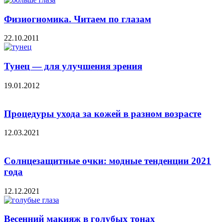
Физиогномика. Читаем по глазам
22.10.2011
Тунец — для улучшения зрения
19.01.2012
Процедуры ухода за кожей в разном возрасте
12.03.2021
Солнцезащитные очки: модные тенденции 2021
года
12.12.2021
Весенний макияж в голубых тонах