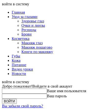
войти в систему
Главная
Уход за глазами
Здоровье глаз
Очки и линзы
Ресницы
Брови
Косметика
Макияж глаз
Макияж пошагово
Книги по макияжу
Губы
Кожа
Питание
Видео уроки
Новости
войти в систему
Добро пожаловат!
Войдите в свой аккаунт
Ваше имя пользователя
Ваш пароль
Вы забыли свой пароль?