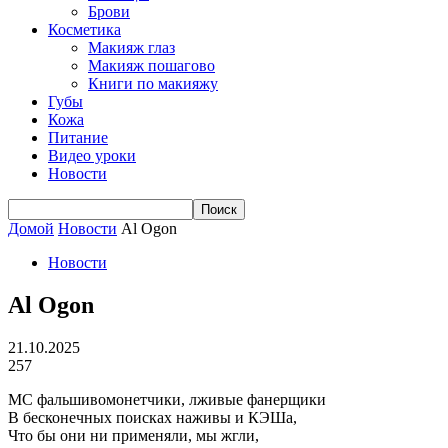
Брови
Косметика
Макияж глаз
Макияж пошагово
Книги по макияжу
Губы
Кожа
Питание
Видео уроки
Новости
Домой
Новости
Al Ogon
Новости
Al Ogon
21.10.2025
257
МС фальшивомонетчики, лживые фанерщики
В бесконечных поисках наживы и КЭШа,
Что бы они ни применяли, мы жгли,