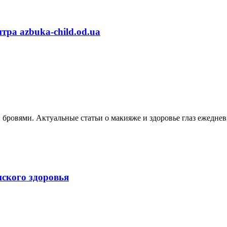
тра azbuka-child.od.ua
, бровями. Актуальные статьи о макияже и здоровье глаз ежеднев
нского здоровья