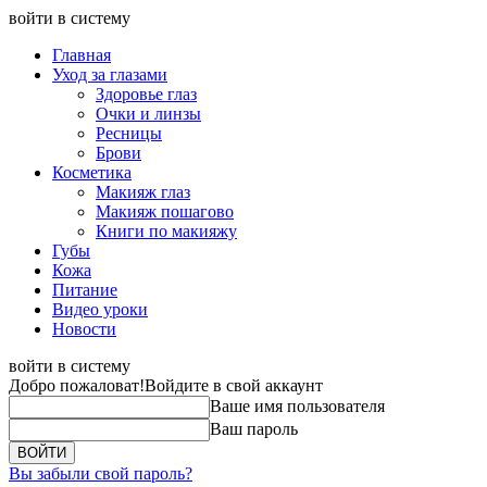
войти в систему
Главная
Уход за глазами
Здоровье глаз
Очки и линзы
Ресницы
Брови
Косметика
Макияж глаз
Макияж пошагово
Книги по макияжу
Губы
Кожа
Питание
Видео уроки
Новости
войти в систему
Добро пожаловат!
Войдите в свой аккаунт
Ваше имя пользователя
Ваш пароль
Вы забыли свой пароль?