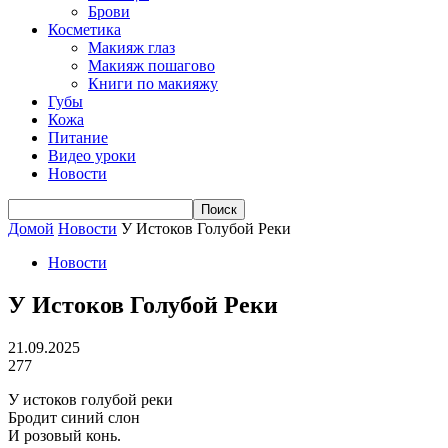
Брови
Косметика
Макияж глаз
Макияж пошагово
Книги по макияжу
Губы
Кожа
Питание
Видео уроки
Новости
Домой
Новости
У Истоков Голубой Реки
Новости
У Истоков Голубой Реки
21.09.2025
277
У истоков голубой реки
Бродит синий слон
И розовый конь.