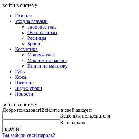
войти в систему
Главная
Уход за глазами
Здоровье глаз
Очки и линзы
Ресницы
Брови
Косметика
Макияж глаз
Макияж пошагово
Книги по макияжу
Губы
Кожа
Питание
Видео уроки
Новости
войти в систему
Добро пожаловат!
Войдите в свой аккаунт
Ваше имя пользователя
Ваш пароль
Вы забыли свой пароль?