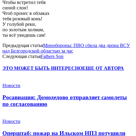
Чтобы встретил тебя
синий слон!
Чтоб пронес в облаках
тебя розовый конь!
У голубой реки,
по золотым холмам,
ты всё увидишь сам!
Предыдущая статья
Минобороны: ПВО сбила два дрона ВСУ
над Белгородской областью за час
Следующая статья
Fathers Son
ЭТО МОЖЕТ БЫТЬ ИНТЕРЕСНО
ЕЩЕ ОТ АВТОРА
Новости
Росавиация: Домодедово отправляет самолеты
по согласованию
Новости
Оперштаб: пожар на Ильском НПЗ потушили