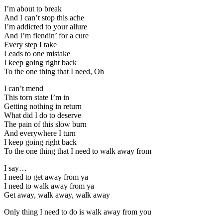
I’m about to break
And I can’t stop this ache
I’m addicted to your allure
And I’m fiendin’ for a cure
Every step I take
Leads to one mistake
I keep going right back
To the one thing that I need, Oh
I can’t mend
This torn state I’m in
Getting nothing in return
What did I do to deserve
The pain of this slow burn
And everywhere I turn
I keep going right back
To the one thing that I need to walk away from
I say…
I need to get away from ya
I need to walk away from ya
Get away, walk away, walk away
Only thing I need to do is walk away from you