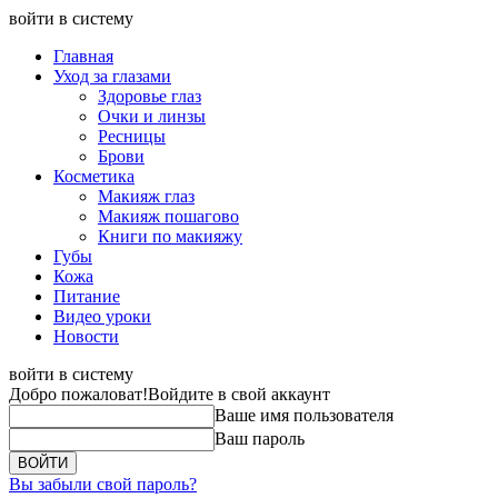
войти в систему
Главная
Уход за глазами
Здоровье глаз
Очки и линзы
Ресницы
Брови
Косметика
Макияж глаз
Макияж пошагово
Книги по макияжу
Губы
Кожа
Питание
Видео уроки
Новости
войти в систему
Добро пожаловат!
Войдите в свой аккаунт
Ваше имя пользователя
Ваш пароль
Вы забыли свой пароль?