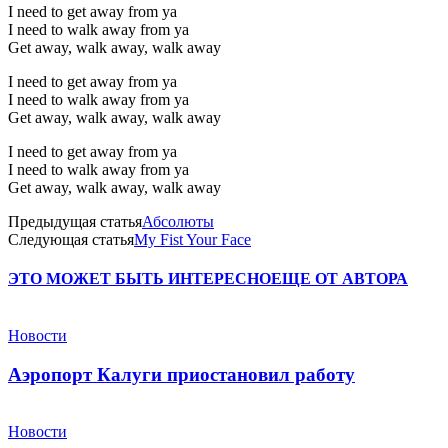
I need to get away from ya
I need to walk away from ya
Get away, walk away, walk away
I need to get away from ya
I need to walk away from ya
Get away, walk away, walk away
I need to get away from ya
I need to walk away from ya
Get away, walk away, walk away
Предыдущая статья
Абсолюты
Следующая статья
My Fist Your Face
ЭТО МОЖЕТ БЫТЬ ИНТЕРЕСНО
ЕЩЕ ОТ АВТОРА
Новости
Аэропорт Калуги приостановил работу
Новости