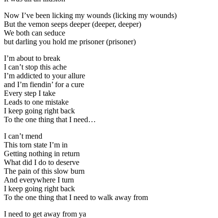
Now I’ve been licking my wounds (licking my wounds)
But the vemon seeps deeper (deeper, deeper)
We both can seduce
but darling you hold me prisoner (prisoner)
I’m about to break
I can’t stop this ache
I’m addicted to your allure
and I’m fiendin’ for a cure
Every step I take
Leads to one mistake
I keep going right back
To the one thing that I need…
I can’t mend
This torn state I’m in
Getting nothing in return
What did I do to deserve
The pain of this slow burn
And everywhere I turn
I keep going right back
To the one thing that I need to walk away from
I need to get away from ya