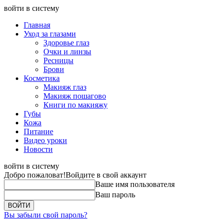
войти в систему
Главная
Уход за глазами
Здоровье глаз
Очки и линзы
Ресницы
Брови
Косметика
Макияж глаз
Макияж пошагово
Книги по макияжу
Губы
Кожа
Питание
Видео уроки
Новости
войти в систему
Добро пожаловат!
Войдите в свой аккаунт
Ваше имя пользователя
Ваш пароль
Вы забыли свой пароль?