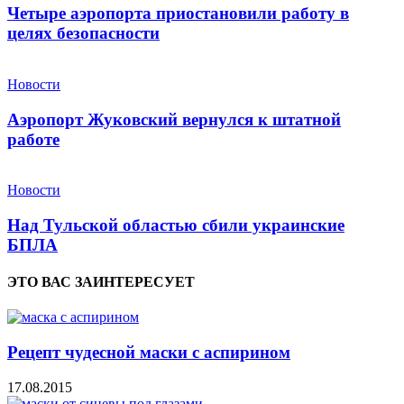
Четыре аэропорта приостановили работу в
целях безопасности
Новости
Аэропорт Жуковский вернулся к штатной
работе
Новости
Над Тульской областью сбили украинские
БПЛА
ЭТО ВАС ЗАИНТЕРЕСУЕТ
Рецепт чудесной маски с аспирином
17.08.2015