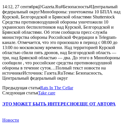
14:12, 27 сентября@Gazeta.Ru#Безопасность#Центральный
федеральный округМинобороны: уничтожены 10 БПЛА над
Курской, Белгородской и Брянской областями Shutterstock
Средства противовоздушной обороны уничтожили 10
украинских беспилотников над Курской, Белгородской и
Брянской областями. Об этом сообщила пресс-служба
министерства обороны Российской Федерации в Telegram-
канале. Отмечается, что это произошло в период с 08:00 до
13:00 по московскому времени. Над территорией Курской
областью сбили пять дронов, над Белгородской область —
три, над Брянской областью — два. До этого в Минобороны
сообщили , что российские средства противовоздушной
обороны в течение суток…Полный текст новости на
источникеИсточник: Газета.RuТемы: Безопасность,
Центральный федеральный округ
Предыдущая статья
Rats In The Cellar
Следующая статья
Take care
ЭТО МОЖЕТ БЫТЬ ИНТЕРЕСНО
ЕЩЕ ОТ АВТОРА
Новости