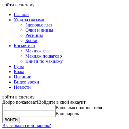
войти в систему
Главная
Уход за глазами
Здоровье глаз
Очки и линзы
Ресницы
Брови
Косметика
Макияж глаз
Макияж пошагово
Книги по макияжу
Губы
Кожа
Питание
Видео уроки
Новости
войти в систему
Добро пожаловат!
Войдите в свой аккаунт
Ваше имя пользователя
Ваш пароль
Вы забыли свой пароль?