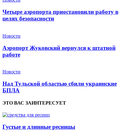
Четыре аэропорта приостановили работу в
целях безопасности
Новости
Аэропорт Жуковский вернулся к штатной
работе
Новости
Над Тульской областью сбили украинские
БПЛА
ЭТО ВАС ЗАИНТЕРЕСУЕТ
Густые и длинные ресницы