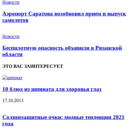
Новости
Аэропорт Саратова возобновил прием и выпуск
самолетов
Новости
Беспилотную опасность объявили в Рязанской
области
ЭТО ВАС ЗАИНТЕРЕСУЕТ
10 блюд из шпината для здоровья глаз
17.10.2013
Солнцезащитные очки: модные тенденции 2021
года