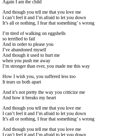
Again I am the child
And though you tell me that you love me
I can’t feel it and I’m afraid to let you down
It’s all or nothing, I fear that something’ s wrong
I’m tired of walking on eggshells
so terrified to fail
And in order to please you
I’ve abandoned myself
And though it used to hurt me
when you push me away
I’m stronger than ever, you made me this way
How I wish you, you suffered less too
It tears us both apart
And it’s not pretty the way you criticize me
And how it breaks my heart
And though you tell me that you love me
I can’t feel it and I’m afraid to let you down
It’s all or nothing, I fear that something’ s wrong
And though you tell me that you love me
I can’t feel it and I’m afraid to let you down