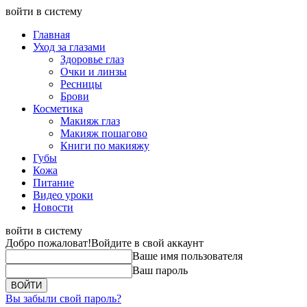
войти в систему
Главная
Уход за глазами
Здоровье глаз
Очки и линзы
Ресницы
Брови
Косметика
Макияж глаз
Макияж пошагово
Книги по макияжу
Губы
Кожа
Питание
Видео уроки
Новости
войти в систему
Добро пожаловат!
Войдите в свой аккаунт
Ваше имя пользователя
Ваш пароль
Вы забыли свой пароль?