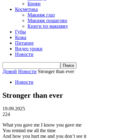
Брови
Косметика
Макияж глаз
Макияж пошагово
Книги по макияжу
Губы
Кожа
Питание
Видео уроки
Новости
Домой
Новости
Stronger than ever
Новости
Stronger than ever
19.09.2025
224
What you gave me I know you gave me
You remind me all the time
And how you hurt me and you don’t see it