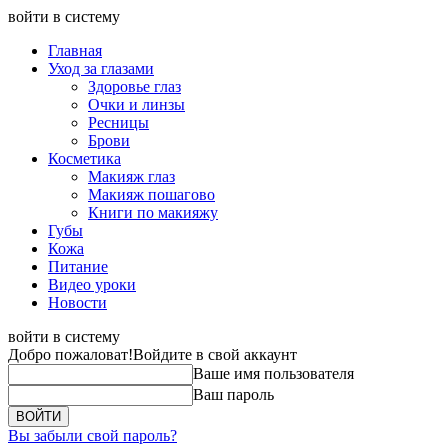
войти в систему
Главная
Уход за глазами
Здоровье глаз
Очки и линзы
Ресницы
Брови
Косметика
Макияж глаз
Макияж пошагово
Книги по макияжу
Губы
Кожа
Питание
Видео уроки
Новости
войти в систему
Добро пожаловат!
Войдите в свой аккаунт
Ваше имя пользователя
Ваш пароль
Вы забыли свой пароль?