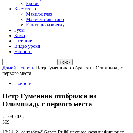
Брови
Косметика
Макияж глаз
Макияж пошагово
Книги по макияжу
Губы
Кожа
Питание
Видео уроки
Новости
Домой
Новости
Петр Гуменник отобрался на Олимпиаду с
первого места
Новости
Петр Гуменник отобрался на
Олимпиаду с первого места
21.09.2025
309
13:24, 21 сентября@Gazeta.Ru#Фигурное катаниеФигурист